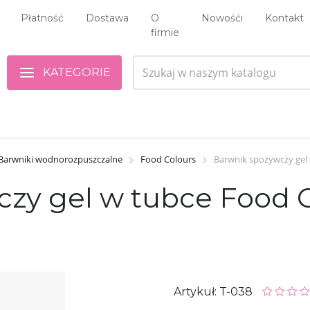
Płatność
Dostawa
O
Nowośći
Kontakt
firmie
KATEGORIE
Barwniki wodnorozpuszczalne
Food Colours
Barwnik spożywczy gel 
zy gel w tubce Food C
Artykuł: T-038