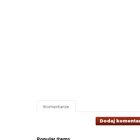
Komentarze
Dodaj komenta
Popular Items