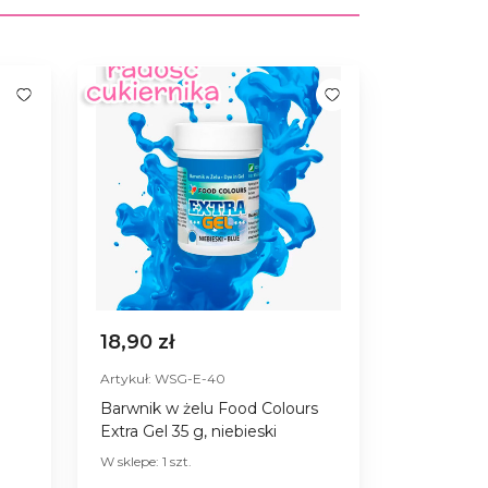
18,90 zł
Artykuł: WSG-E-40
Barwnik w żelu Food Colours
Extra Gel 35 g, niebieski
W sklepe: 1 szt.