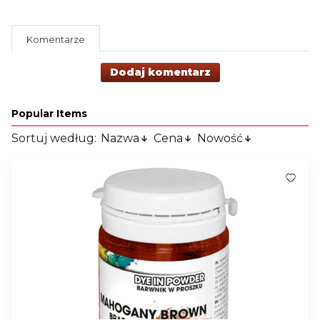
Komentarze
Dodaj komentarz
Popular Items
Sortuj według:
Nazwa
Cena
Nowość