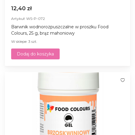
12,40 zł
Artykuł: WS-P-072
Barwnik wodnorozpuszczalne w proszku Food
Colours, 25 g, brąz mahoniowy
W sklepe: 3 szt.
Dodaj do koszyka