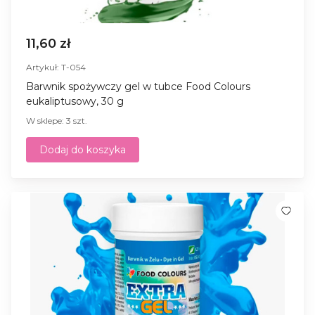
11,60 zł
Artykuł: T-054
Barwnik spożywczy gel w tubce Food Colours
eukaliptusowy, 30 g
W sklepe: 3 szt.
Dodaj do koszyka