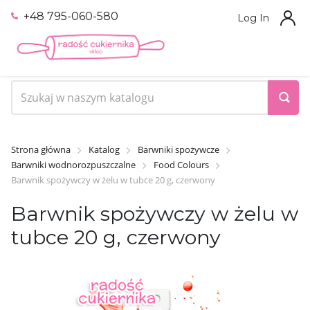
+48 795-060-580
Log In
Strona główna
Katalog
Barwniki spożywcze
Barwniki wodnorozpuszczalne
Food Colours
Barwnik spożywczy w żelu w tubce 20 g, czerwony
Barwnik spożywczy w żelu w
tubce 20 g, czerwony