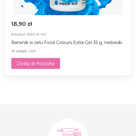
18,90 zł
Artykuł: WSG-E-40
Barwnik w żelu Food Colours Extra Gel 35 g, niebieski
W sklepe: 1 szt.
Dodaj do koszyka