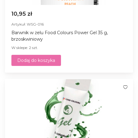
10,95 zł
Artykuł: WSG-016
Barwnik w żelu Food Colours Power Gel 35 g,
brzoskwiniowy
W sklepe: 2 szt.
Dodaj do koszyka