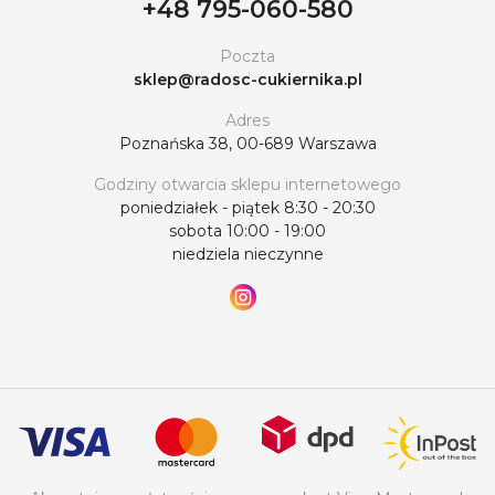
+48 795-060-580
Poczta
sklep@radosc-cukiernika.pl
Adres
Poznańska 38, 00-689 Warszawa
Godziny otwarcia sklepu internetowego
poniedziałek - piątek 8:30 - 20:30
sobota 10:00 - 19:00
niedziela nieczynne