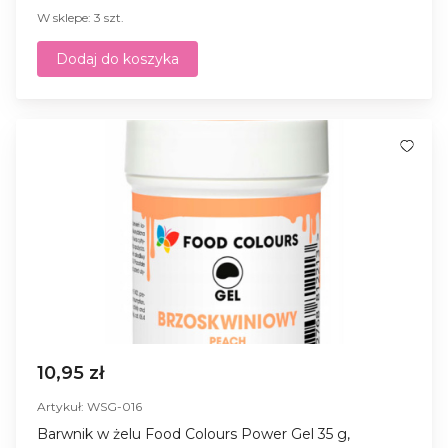
W sklepe: 3 szt.
Dodaj do koszyka
10,95 zł
Artykuł: WSG-016
Barwnik w żelu Food Colours Power Gel 35 g,