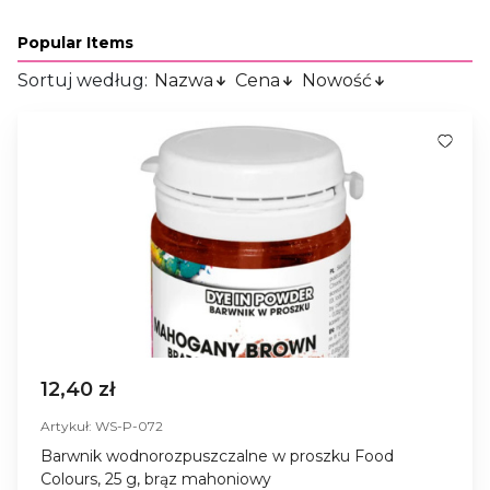
Popular Items
Sortuj według:
Nazwa
Cena
Nowość
12,40 zł
Artykuł: WS-P-072
Barwnik wodnorozpuszczalne w proszku Food
Colours, 25 g, brąz mahoniowy