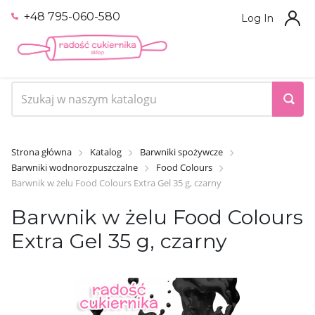
+48 795-060-580
Log In
Strona główna
Katalog
Barwniki spożywcze
Barwniki wodnorozpuszczalne
Food Colours
Barwnik w żelu Food Colours Extra Gel 35 g, czarny
Barwnik w żelu Food Colours
Extra Gel 35 g, czarny