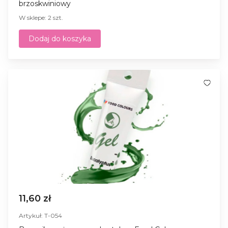
brzoskwiniowy
W sklepe: 2 szt.
Dodaj do koszyka
11,60 zł
Artykuł: T-054