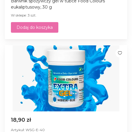
Barwnik spożywczy gel w tubce Food Colours
eukaliptusowy, 30 g
W sklepe: 3 szt.
Dodaj do koszyka
18,90 zł
Artykuł: WSG-E-40