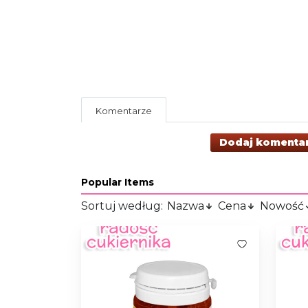
Komentarze
Dodaj komenta
Popular Items
Sortuj według:
Nazwa
Cena
Nowość