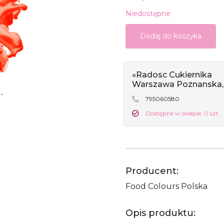
Niedostępne
Dodaj do koszyka
«Radosc Cukiernika
Warszawa Poznanska,
795060580
Dostępne w sklepie: 0 szt.
Producent:
Food Colours Polska
Opis produktu: