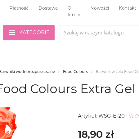
Płatność
Dostawa
O
Nowośći
Kontakt
firmie
KATEGORIE
Barwniki wodnorozpuszczalne
Food Colours
Barwnik w żelu Food Co
ood Colours Extra Gel
Artykuł: WSG-E-20
18,90 zł