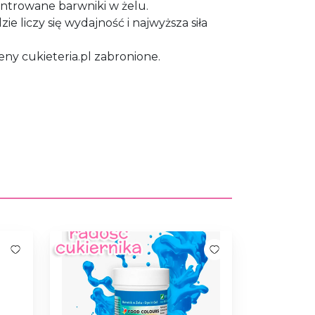
ntrowane barwniki w żelu.
e liczy się wydajność i najwyższa siła
ny cukieteria.pl zabronione.