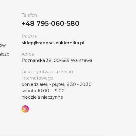
Telefon
+48 795-060-580
Poczta
sklep@radosc-cukiernika.pl
tów
nicze
Adres
Poznańska 38, 00-689 Warszawa
Godziny otwarcia sklepu
internetowego
poniedziałek - piątek 8:30 - 20:30
sobota 10:00 - 19:00
niedziela nieczynne