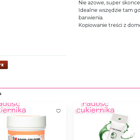
Nie azowe, super skonce
Idealne wszędzie tam gdzi
barwienia.
Kopiowanie treści z dome
rz