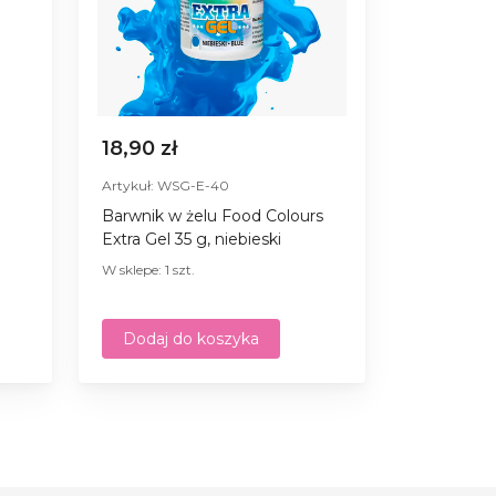
18,90 zł
Artykuł: WSG-E-40
Barwnik w żelu Food Colours
Extra Gel 35 g, niebieski
W sklepe: 1 szt.
Dodaj do koszyka