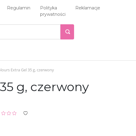
Regulamin
Polityka
Reklamacje
prywatności
lours Extra Gel 35 g, czerwony
 35 g, czerwony