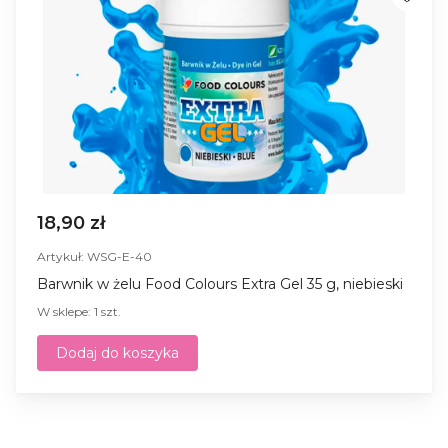
18,90 zł
Artykuł: WSG-E-40
Barwnik w żelu Food Colours Extra Gel 35 g, niebieski
W sklepe: 1 szt.
Dodaj do koszyka