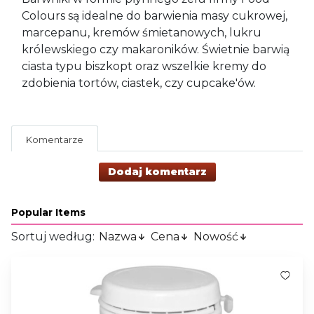
Colours są idealne do barwienia masy cukrowej,
marcepanu, kremów śmietanowych, lukru
królewskiego czy makaroników. Świetnie barwią
ciasta typu biszkopt oraz wszelkie kremy do
zdobienia tortów, ciastek, czy cupcake'ów.
Komentarze
Dodaj komentarz
Popular Items
Sortuj według:
Nazwa
Cena
Nowość