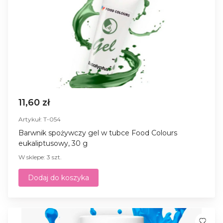
11,60 zł
Artykuł: T-054
Barwnik spożywczy gel w tubce Food Colours
eukaliptusowy, 30 g
W sklepe: 3 szt.
Dodaj do koszyka