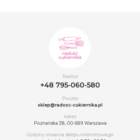
Telefon
+48 795-060-580
Poczta
sklep@radosc-cukiernika.pl
Adres
Poznańska 38, 00-689 Warszawa
Godziny otwarcia sklepu internetowego