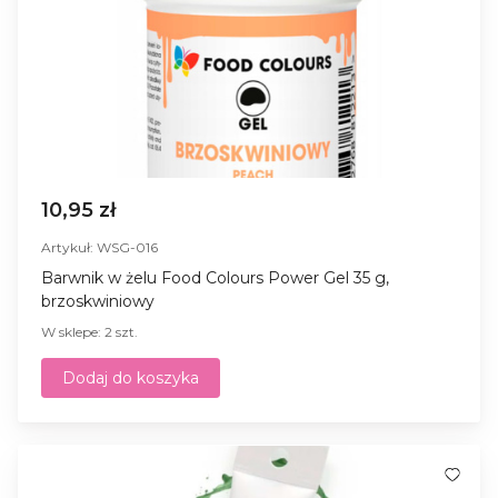
10,95 zł
Artykuł: WSG-016
Barwnik w żelu Food Colours Power Gel 35 g,
brzoskwiniowy
W sklepe: 2 szt.
Dodaj do koszyka