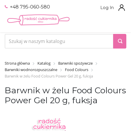
+48 795-060-580
Log In
Strona główna
Katalog
Barwniki spożywcze
Barwniki wodnorozpuszczalne
Food Colours
Barwnik w żelu Food Colours Power Gel 20 g, fuksja
Barwnik w żelu Food Colours
Power Gel 20 g, fuksja