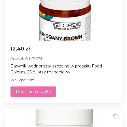
12,40 zł
Artykuł: WS-P-072
Barwnik wodnorozpuszczalne w proszku Food
Colours, 25 g, brąz mahoniowy
W sklepe: 3 szt.
Dodaj do koszyka