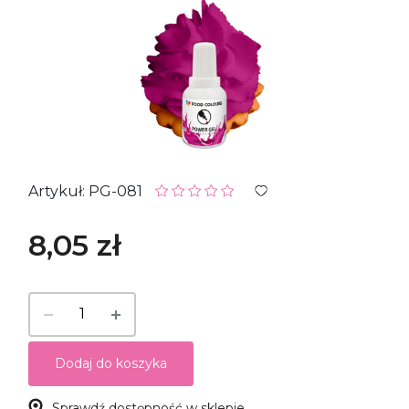
Artykuł: PG-081
8,05 zł
Dodaj do koszyka
Sprawdź dostępność w sklepie