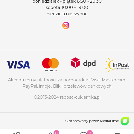
poniedziałek - piątek 8:30 - 20:30
sobota 10:00 - 19:00
niedziela nieczynne
Akceptujemy płatności za pomocą kart Visa, Mastercard,
PayPal, imoje, Blik i przelewów bankowych
©2013-2024 radosc-cukiernika.pl
Opracowany przez MediaLime
0
0