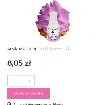
Artykuł: PG-086
8,05 zł
Dodaj do koszyka
Sprawdź dostępność w sklepie