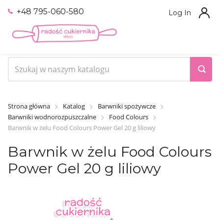
+48 795-060-580
Log In
Strona główna
Katalog
Barwniki spożywcze
Barwniki wodnorozpuszczalne
Food Colours
Barwnik w żelu Food Colours Power Gel 20 g liliowy
Barwnik w żelu Food Colours
Power Gel 20 g liliowy