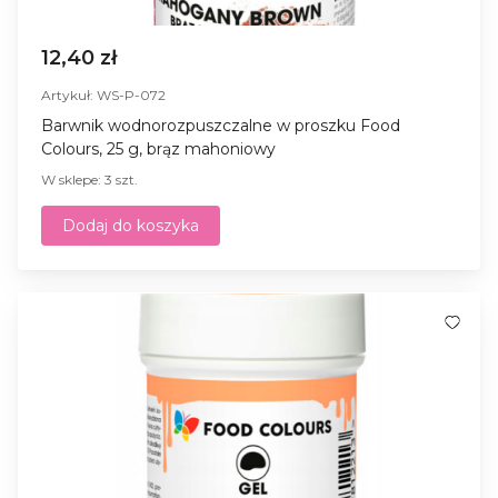
12,40 zł
Artykuł: WS-P-072
Barwnik wodnorozpuszczalne w proszku Food
Colours, 25 g, brąz mahoniowy
W sklepe: 3 szt.
Dodaj do koszyka