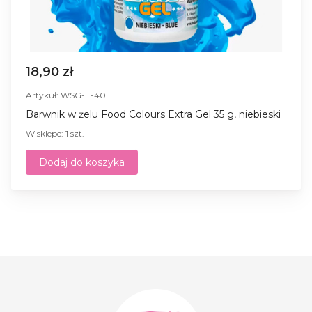
18,90 zł
Artykuł: WSG-E-40
Barwnik w żelu Food Colours Extra Gel 35 g, niebieski
W sklepe: 1 szt.
Dodaj do koszyka