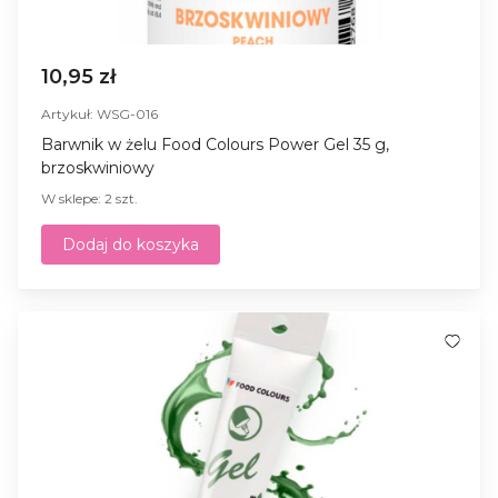
10,95 zł
Artykuł: WSG-016
Barwnik w żelu Food Colours Power Gel 35 g,
brzoskwiniowy
W sklepe: 2 szt.
Dodaj do koszyka