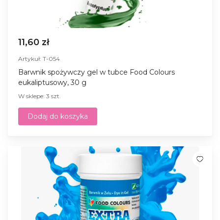
11,60 zł
Artykuł: T-054
Barwnik spożywczy gel w tubce Food Colours
eukaliptusowy, 30 g
W sklepe: 3 szt.
Dodaj do koszyka