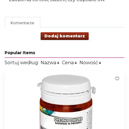
Komentarze
Dodaj komentarz
Popular Items
Sortuj według:
Nazwa
Cena
Nowość