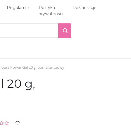
Regulamin
Polityka
Reklamacje
prywatności
olours Power Gel 20 g, pomarańczowy
 20 g,