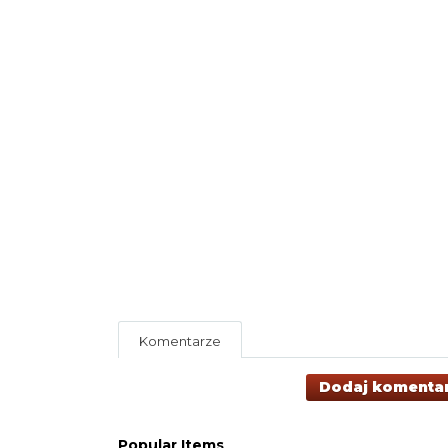
Komentarze
Dodaj komenta
Popular Items