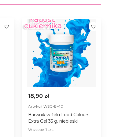
18,90 zł
Artykuł: WSG-E-40
Barwnik w żelu Food Colours
Extra Gel 35 g, niebieski
W sklepe: 1 szt.