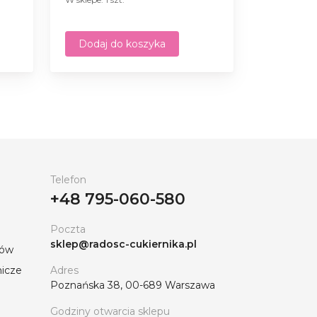
Dodaj do koszyka
Telefon
+48 795-060-580
Poczta
sklep@radosc-cukiernika.pl
tów
nicze
Adres
Poznańska 38, 00-689 Warszawa
Godziny otwarcia sklepu