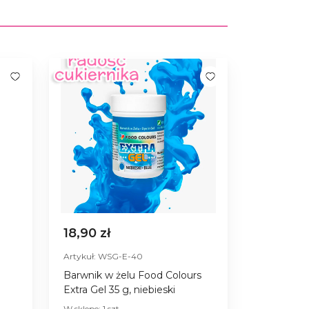
18,90 zł
Artykuł: WSG-E-40
Barwnik w żelu Food Colours
Extra Gel 35 g, niebieski
W sklepe: 1 szt.