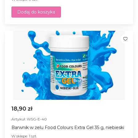
Dodaj do koszyka
18,90 zł
Artykuł: WSG-E-40
Barwnik w żelu Food Colours Extra Gel 35 g, niebieski
W sklepe: 1 szt.