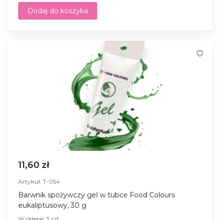
Dodaj do koszyka
11,60 zł
Artykuł: T-054
Barwnik spożywczy gel w tubce Food Colours
eukaliptusowy, 30 g
W sklepe: 3 szt.