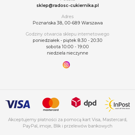
sklep@radosc-cukiernika.pl
Adres
Poznańska 38, 00-689 Warszawa
Godziny otwarcia sklepu internetowego
poniedziałek - piątek 8:30 - 20:30
sobota 10:00 - 19:00
niedziela nieczynne
Akceptujemy płatności za pomocą kart Visa, Mastercard,
PayPal, imoje, Blik i przelewów bankowych