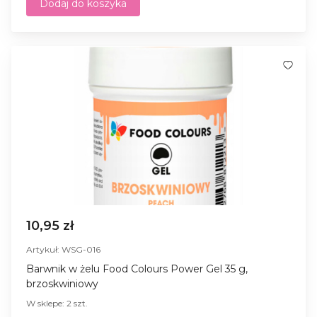
Dodaj do koszyka
10,95 zł
Artykuł: WSG-016
Barwnik w żelu Food Colours Power Gel 35 g,
brzoskwiniowy
W sklepe: 2 szt.