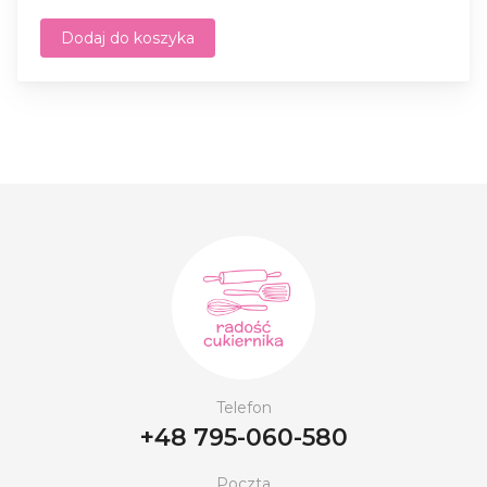
Dodaj do koszyka
Telefon
+48 795-060-580
Poczta