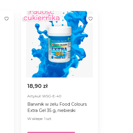
18,90 zł
Artykuł: WSG-E-40
Barwnik w żelu Food Colours
Extra Gel 35 g, niebieski
W sklepe: 1 szt.