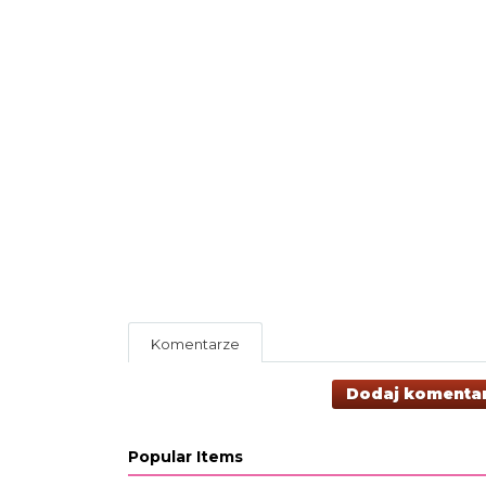
Komentarze
Dodaj komenta
Popular Items