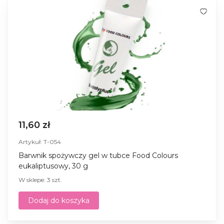
11,60 zł
Artykuł: T-054
Barwnik spożywczy gel w tubce Food Colours
eukaliptusowy, 30 g
W sklepe: 3 szt.
Dodaj do koszyka