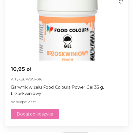
10,95 zł
Artykuł: WSG-016
Barwnik w żelu Food Colours Power Gel 35 g,
brzoskwiniowy
W sklepe: 2 szt.
Dodaj do koszyka