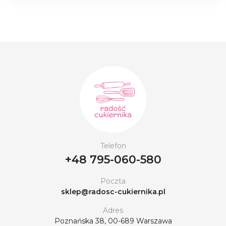
Telefon
+48 795-060-580
Poczta
sklep@radosc-cukiernika.pl
Adres
Poznańska 38, 00-689 Warszawa