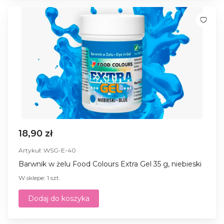
18,90 zł
Artykuł: WSG-E-40
Barwnik w żelu Food Colours Extra Gel 35 g, niebieski
W sklepe: 1 szt.
Dodaj do koszyka