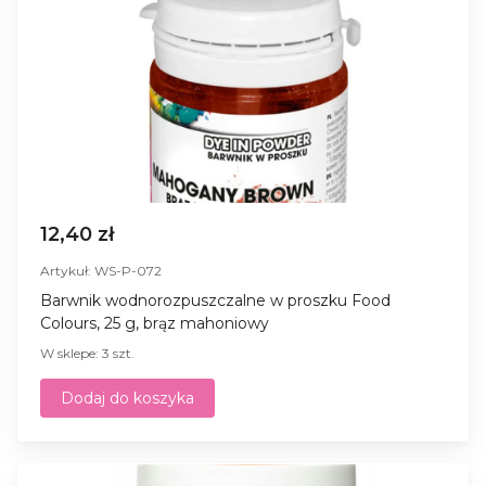
12,40 zł
Artykuł: WS-P-072
Barwnik wodnorozpuszczalne w proszku Food
Colours, 25 g, brąz mahoniowy
W sklepe: 3 szt.
Dodaj do koszyka