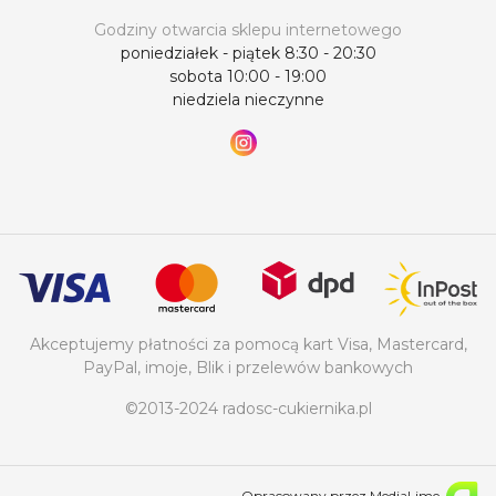
Godziny otwarcia sklepu internetowego
poniedziałek - piątek 8:30 - 20:30
sobota 10:00 - 19:00
niedziela nieczynne
Akceptujemy płatności za pomocą kart Visa, Mastercard,
PayPal, imoje, Blik i przelewów bankowych
©2013-2024 radosc-cukiernika.pl
Opracowany przez MediaLime