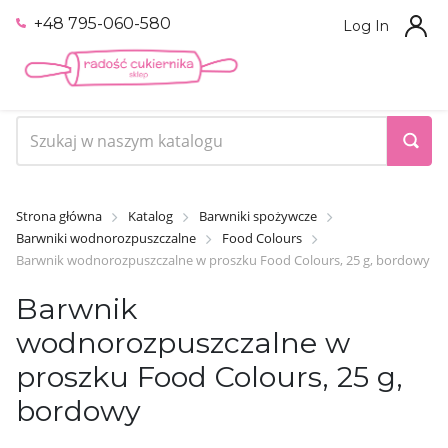
+48 795-060-580
Log In
Strona główna
Katalog
Barwniki spożywcze
Barwniki wodnorozpuszczalne
Food Colours
Barwnik wodnorozpuszczalne w proszku Food Colours, 25 g, bordowy
Barwnik
wodnorozpuszczalne w
proszku Food Colours, 25 g,
bordowy