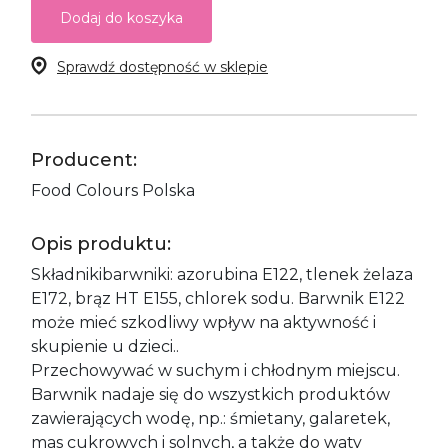
Dodaj do koszyka
Sprawdź dostępność w sklepie
Producent:
Food Colours Polska
Opis produktu:
Składnikibarwniki: azorubina E122, tlenek żelaza
E172, brąz HT E155, chlorek sodu. Barwnik E122
może mieć szkodliwy wpływ na aktywność i
skupienie u dzieci..
Przechowywać w suchym i chłodnym miejscu.
Barwnik nadaje się do wszystkich produktów
zawierających wodę, np.: śmietany, galaretek,
mas cukrowych i solnych, a także do waty