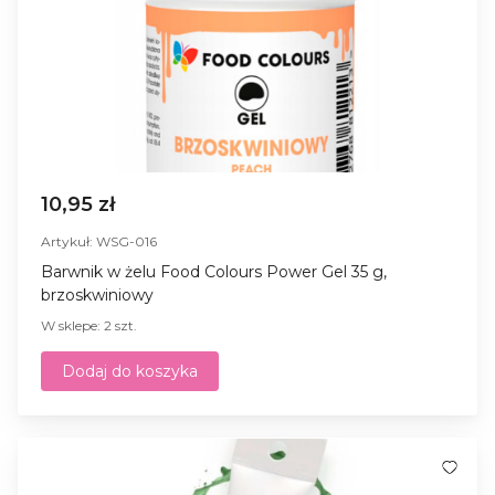
10,95 zł
Artykuł: WSG-016
Barwnik w żelu Food Colours Power Gel 35 g,
brzoskwiniowy
W sklepe: 2 szt.
Dodaj do koszyka