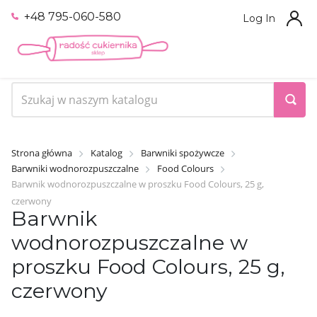
+48 795-060-580
Log In
Strona główna
Katalog
Barwniki spożywcze
Barwniki wodnorozpuszczalne
Food Colours
Barwnik wodnorozpuszczalne w proszku Food Colours, 25 g,
czerwony
Barwnik
wodnorozpuszczalne w
proszku Food Colours, 25 g,
czerwony