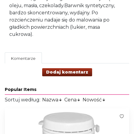
oleju, masła, czekolady.Barwnik syntetyczny,
bardzo skoncentrowany, wydajny. Po
rozcieńczeniu nadaje się do malowania po
gładkich powierzchniach (lukier, masa
cukrowa).
Komentarze
Dodaj komentarz
Popular Items
Sortuj według:
Nazwa
Cena
Nowość