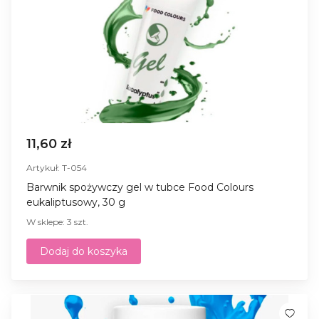
11,60 zł
Artykuł: T-054
Barwnik spożywczy gel w tubce Food Colours
eukaliptusowy, 30 g
W sklepe: 3 szt.
Dodaj do koszyka