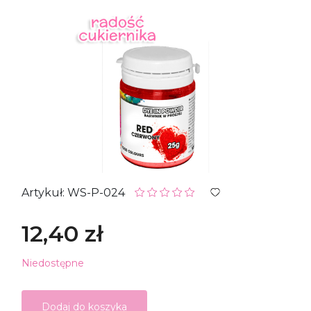
Artykuł: WS-P-024
12,40 zł
Niedostępne
Dodaj do koszyka