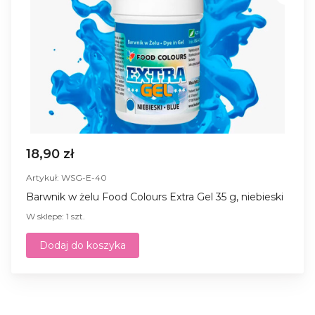
18,90 zł
Artykuł: WSG-E-40
Barwnik w żelu Food Colours Extra Gel 35 g, niebieski
W sklepe: 1 szt.
Dodaj do koszyka