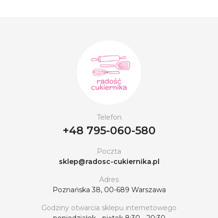
Telefon
+48 795-060-580
Poczta
sklep@radosc-cukiernika.pl
Adres
Poznańska 38, 00-689 Warszawa
Godziny otwarcia sklepu internetowego
poniedziałek - piątek 8:30 - 20:30