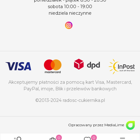
sobota 10:00 - 19:00
niedziela nieczynne
Akceptujemy płatności za pomocą kart Visa, Mastercard,
PayPal, imoje, Blik i przelewów bankowych
©2013-2024 radosc-cukiernika.pl
Opracowany przez MediaLime
0
0