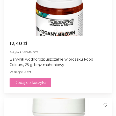
12,40 zł
Artykuł: WS-P-072
Barwnik wodnorozpuszczalne w proszku Food
Colours, 25 g, brąz mahoniowy
W sklepe: 3 szt.
Dodaj do koszyka