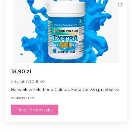
18,90 zł
Artykuł: WSG-E-40
Barwnik w żelu Food Colours Extra Gel 35 g, niebieski
W sklepe: 1 szt.
Dodaj do koszyka