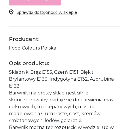
Sprawdź dostępność w sklepie
Producent:
Food Colours Polska
Opis produktu:
Składniki:Brąz E155, Czerń E151, Błękit
Brylantowy E133, Indygotyna E132, Azorubina
E122
Barwnik ma prosty skład i jest silnie
skoncentrowany, nadaje się do barwienia mas
cukrowych, marcepanowych, mas do
modelowania Gum Paste, ciast, kremów
śmietanowych, lodów, galaretki.
Barwnik można też rozpuścić w wodzie lub w