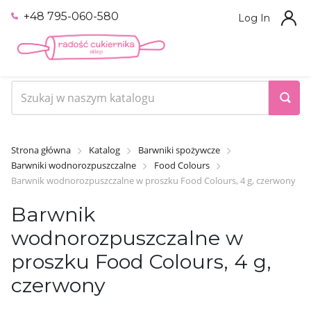
+48 795-060-580
Log In
Strona główna
Katalog
Barwniki spożywcze
Barwniki wodnorozpuszczalne
Food Colours
Barwnik wodnorozpuszczalne w proszku Food Colours, 4 g, czerwony
Barwnik
wodnorozpuszczalne w
proszku Food Colours, 4 g,
czerwony