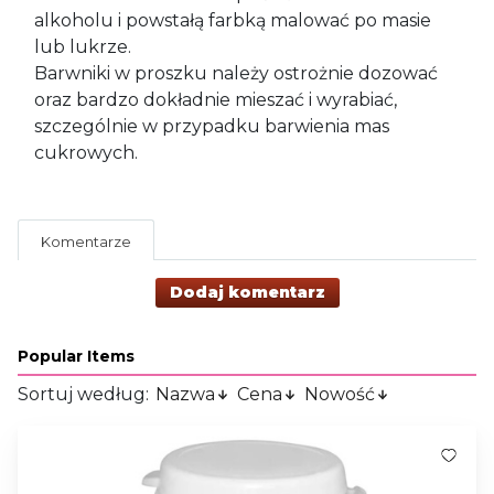
alkoholu i powstałą farbką malować po masie
lub lukrze.
Barwniki w proszku należy ostrożnie dozować
oraz bardzo dokładnie mieszać i wyrabiać,
szczególnie w przypadku barwienia mas
cukrowych.
Komentarze
Dodaj komentarz
Popular Items
Sortuj według:
Nazwa
Cena
Nowość