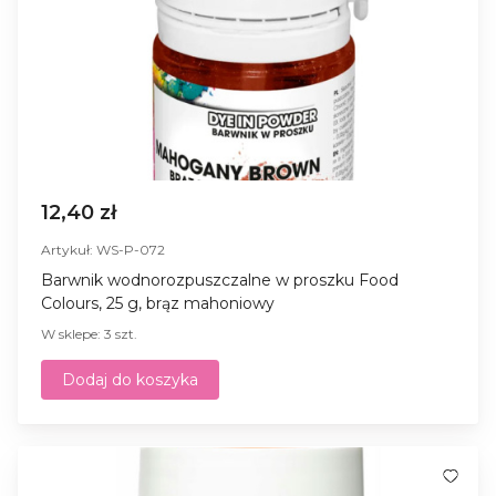
12,40 zł
Artykuł: WS-P-072
Barwnik wodnorozpuszczalne w proszku Food
Colours, 25 g, brąz mahoniowy
W sklepe: 3 szt.
Dodaj do koszyka