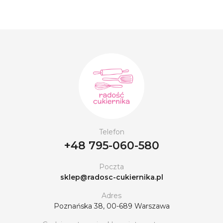
Telefon
+48 795-060-580
Poczta
sklep@radosc-cukiernika.pl
Adres
Poznańska 38, 00-689 Warszawa