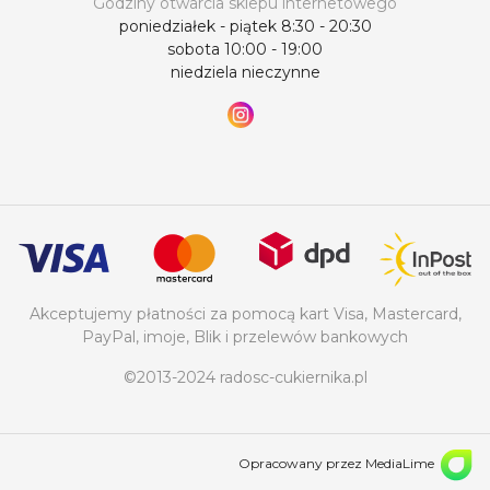
Godziny otwarcia sklepu internetowego
poniedziałek - piątek 8:30 - 20:30
sobota 10:00 - 19:00
niedziela nieczynne
Akceptujemy płatności za pomocą kart Visa, Mastercard,
PayPal, imoje, Blik i przelewów bankowych
©2013-2024 radosc-cukiernika.pl
Opracowany przez MediaLime