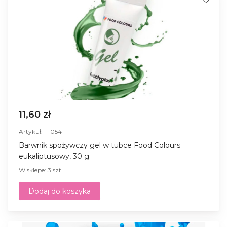
11,60 zł
Artykuł: T-054
Barwnik spożywczy gel w tubce Food Colours
eukaliptusowy, 30 g
W sklepe: 3 szt.
Dodaj do koszyka