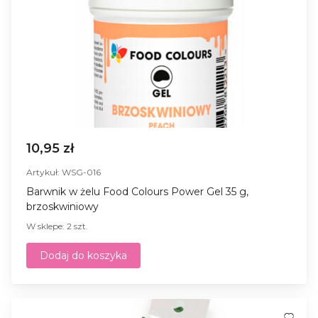
10,95 zł
Artykuł: WSG-016
Barwnik w żelu Food Colours Power Gel 35 g,
brzoskwiniowy
W sklepe: 2 szt.
Dodaj do koszyka