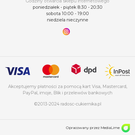
Godziny otwarcia sklepu internetowego
poniedziałek - piątek 8:30 - 20:30
sobota 10:00 - 19:00
niedziela nieczynne
Akceptujemy płatności za pomocą kart Visa, Mastercard,
PayPal, imoje, Blik i przelewów bankowych
©2013-2024 radosc-cukiernika.pl
Opracowany przez MediaLime