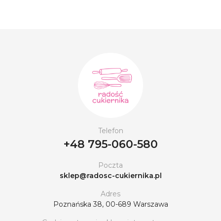
Telefon
+48 795-060-580
Poczta
sklep@radosc-cukiernika.pl
Adres
Poznańska 38, 00-689 Warszawa