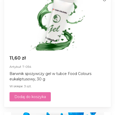
11,60 zł
Artykuł: T-054
Barwnik spożywczy gel w tubce Food Colours
eukaliptusowy, 30 g
W sklepe: 3 szt.
Dodaj do koszyka