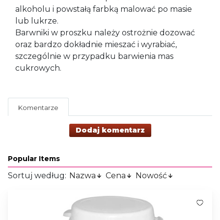
alkoholu i powstałą farbką malować po masie
lub lukrze.
Barwniki w proszku należy ostrożnie dozować
oraz bardzo dokładnie mieszać i wyrabiać,
szczególnie w przypadku barwienia mas
cukrowych.
Komentarze
Dodaj komentarz
Popular Items
Sortuj według:
Nazwa
Cena
Nowość