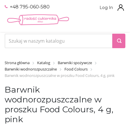
+48 795-060-580
Log In
Strona główna
Katalog
Barwniki spożywcze
Barwniki wodnorozpuszczalne
Food Colours
Barwnik wodnorozpuszczalne w proszku Food Colours, 4 g, pink
Barwnik
wodnorozpuszczalne w
proszku Food Colours, 4 g,
pink