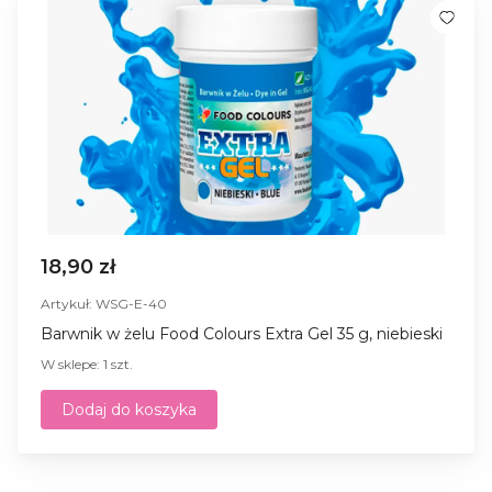
18,90 zł
Artykuł: WSG-E-40
Barwnik w żelu Food Colours Extra Gel 35 g, niebieski
W sklepe: 1 szt.
Dodaj do koszyka