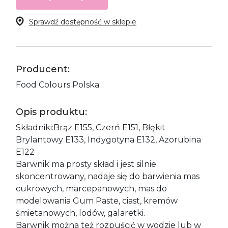
Sprawdź dostępność w sklepie
Producent:
Food Colours Polska
Opis produktu:
Składniki:Brąz E155, Czerń E151, Błękit
Brylantowy E133, Indygotyna E132, Azorubina
E122
Barwnik ma prosty skład i jest silnie
skoncentrowany, nadaje się do barwienia mas
cukrowych, marcepanowych, mas do
modelowania Gum Paste, ciast, kremów
śmietanowych, lodów, galaretki.
Barwnik można też rozpuścić w wodzie lub w