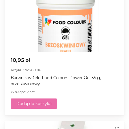
10,95 zł
Artykuł: WSG-016
Barwnik w żelu Food Colours Power Gel 35 g,
brzoskwiniowy
W sklepe: 2 szt.
Dodaj do koszyka