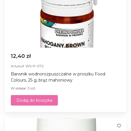
12,40 zł
Artykuł: WS-P-072
Barwnik wodnorozpuszczalne w proszku Food
Colours, 25 g, brąz mahoniowy
W sklepe: 3 szt.
Dodaj do koszyka