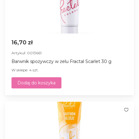
16,70 zł
Artykuł: 0013661
Barwnik spożywczy w żelu Fractal Scarlet 30 g
W sklepe: 4 szt.
Dodaj do koszyka