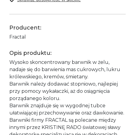
Producent:
Fractal
Opis produktu:
Wysoko skoncentrowany barwnik w żelu,
nadaje się do barwienia mas cukrowych, lukru
królewskiego, kremów, śmietany.
Barwnik należy dodawać stopniowo, najlepiej
przy pomocy wykałaczki, aż do osiągnięcia
porządanego koloru.
Barwnik znajduje się w wygodnej tubce
ułatwiającej przechowywanie oraz dawkowanie.
Barwniki firmy FRACTAL są polecane między
innymi przez KRISTINĘ RADO światowej sławy
dekoratorkę specjalizującą się w dekoracjach