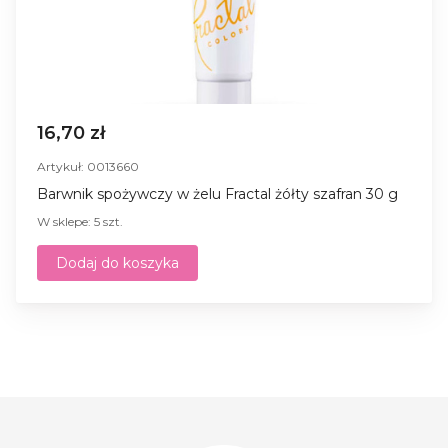
16,70 zł
Artykuł: 0013660
Barwnik spożywczy w żelu Fractal żółty szafran 30 g
W sklepe: 5 szt.
Dodaj do koszyka