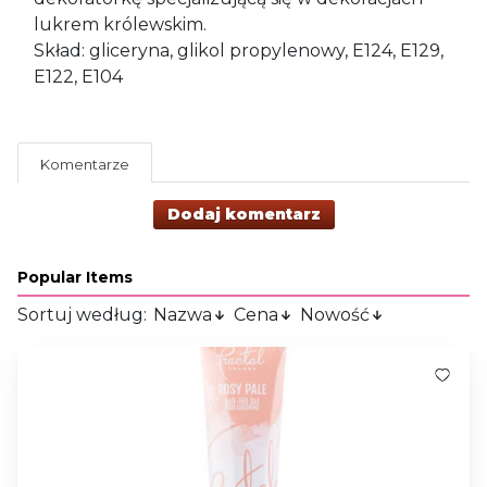
lukrem królewskim.
Skład: gliceryna, glikol propylenowy, E124, E129,
E122, E104
Komentarze
Dodaj komentarz
Popular Items
Sortuj według:
Nazwa
Cena
Nowość