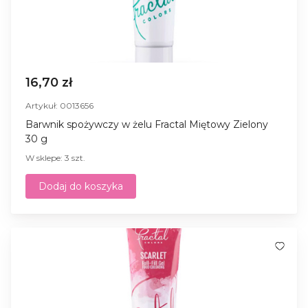
16,70 zł
Artykuł: 0013656
Barwnik spożywczy w żelu Fractal Miętowy Zielony
30 g
W sklepe: 3 szt.
Dodaj do koszyka