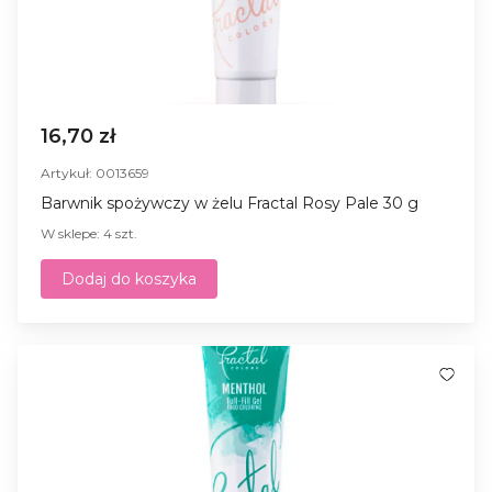
16,70 zł
Artykuł: 0013659
Barwnik spożywczy w żelu Fractal Rosy Pale 30 g
W sklepe: 4 szt.
Dodaj do koszyka