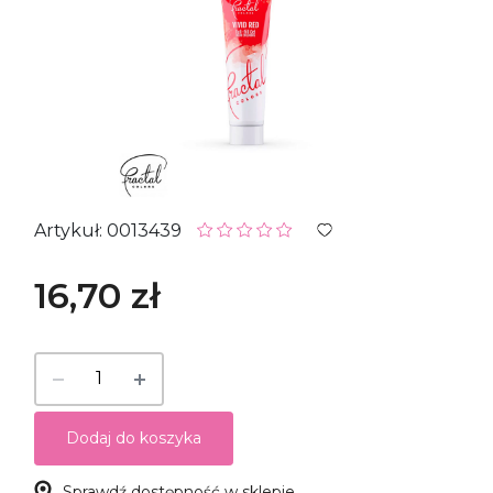
Artykuł: 0013439
16,70 zł
Dodaj do koszyka
Sprawdź dostępność w sklepie