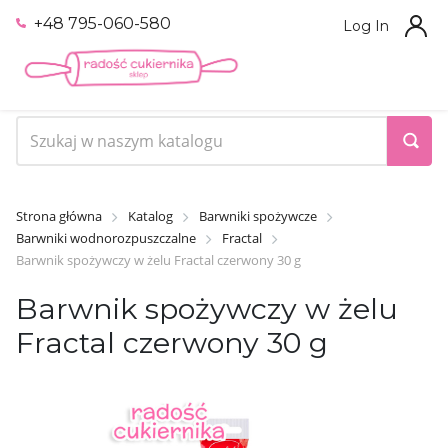
+48 795-060-580
Log In
Strona główna
Katalog
Barwniki spożywcze
Barwniki wodnorozpuszczalne
Fractal
Barwnik spożywczy w żelu Fractal czerwony 30 g
Barwnik spożywczy w żelu
Fractal czerwony 30 g