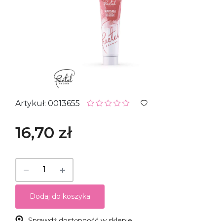
Artykuł: 0013655
16,70 zł
Dodaj do koszyka
Sprawdź dostępność w sklepie