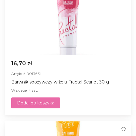
16,70 zł
Artykuł: 0013661
Barwnik spożywczy w żelu Fractal Scarlet 30 g
W sklepe: 4 szt.
Dodaj do koszyka