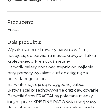
Producent:
Fractal
Opis produktu:
Wysoko skoncentrowany barwnik w żelu,
nadaje się do barwienia mas cukrowych, lukru
królewskiego, kremów, śmietany.
Barwnik należy dodawać stopniowo, najlepiej
przy pomocy wykałaczki, aż do osiągnięcia
porządanego koloru.
Barwnik znajduje się w wygodnej tubce
ułatwiającej przechowywanie oraz dawkowanie.
Barwniki firmy FRACTAL są polecane między
innymi przez KRISTINĘ RADO światowej sławy
dekoratorkę specjalizującą się w dekoracjach