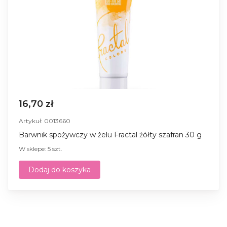
16,70 zł
Artykuł: 0013660
Barwnik spożywczy w żelu Fractal żółty szafran 30 g
W sklepe: 5 szt.
Dodaj do koszyka