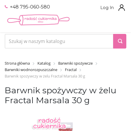
+48 795-060-580
Log In
Strona główna
Katalog
Barwniki spożywcze
Barwniki wodnorozpuszczalne
Fractal
Barwnik spożywczy w żelu Fractal Marsala 30 g
Barwnik spożywczy w żelu
Fractal Marsala 30 g