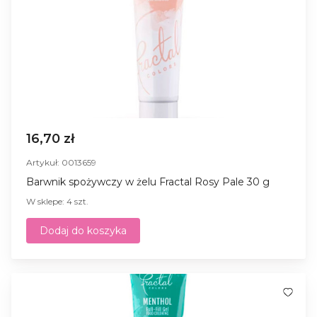
16,70 zł
Artykuł: 0013659
Barwnik spożywczy w żelu Fractal Rosy Pale 30 g
W sklepe: 4 szt.
Dodaj do koszyka