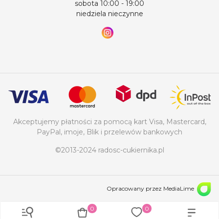
sobota 10:00 - 19:00
niedziela nieczynne
Akceptujemy płatności za pomocą kart Visa, Mastercard,
PayPal, imoje, Blik i przelewów bankowych
©2013-2024 radosc-cukiernika.pl
Opracowany przez MediaLime
0
0