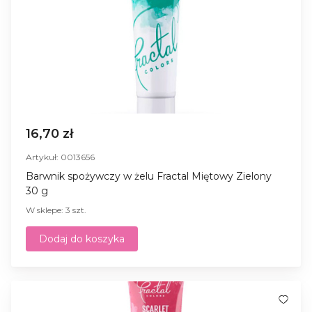
16,70 zł
Artykuł: 0013656
Barwnik spożywczy w żelu Fractal Miętowy Zielony
30 g
W sklepe: 3 szt.
Dodaj do koszyka