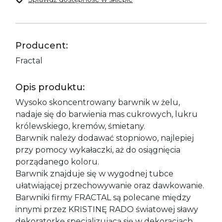
Producent:
Fractal
Opis produktu:
Wysoko skoncentrowany barwnik w żelu,
nadaje się do barwienia mas cukrowych, lukru
królewskiego, kremów, śmietany.
Barwnik należy dodawać stopniowo, najlepiej
przy pomocy wykałaczki, aż do osiągnięcia
porządanego koloru.
Barwnik znajduje się w wygodnej tubce
ułatwiającej przechowywanie oraz dawkowanie.
Barwniki firmy FRACTAL są polecane między
innymi przez KRISTINĘ RADO światowej sławy
dekoratorkę specjalizującą się w dekoracjach