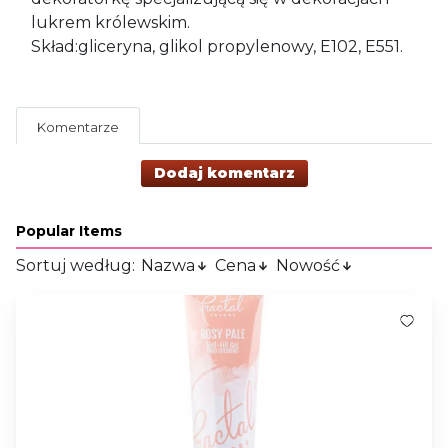
lukrem królewskim.
Skład:gliceryna, glikol propylenowy, E102, E551.
Komentarze
Dodaj komentarz
Popular Items
Sortuj według:
Nazwa
Cena
Nowość