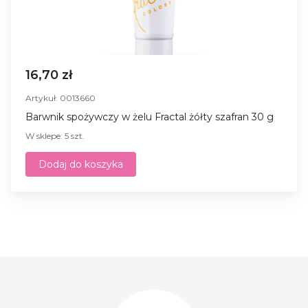
16,70 zł
Artykuł: 0013660
Barwnik spożywczy w żelu Fractal żółty szafran 30 g
W sklepe: 5 szt.
Dodaj do koszyka