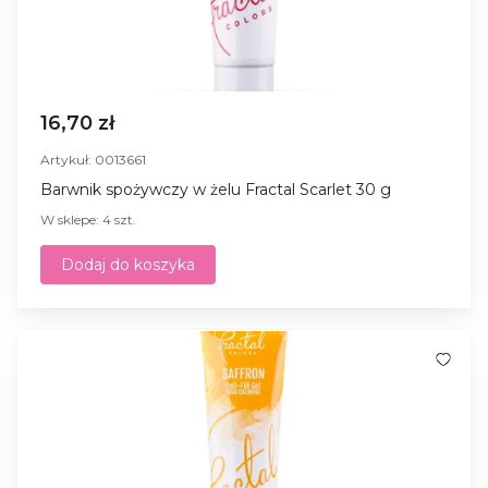
16,70 zł
Artykuł: 0013661
Barwnik spożywczy w żelu Fractal Scarlet 30 g
W sklepe: 4 szt.
Dodaj do koszyka