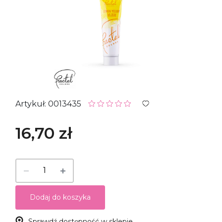
Artykuł: 0013435
16,70 zł
Dodaj do koszyka
Sprawdź dostępność w sklepie