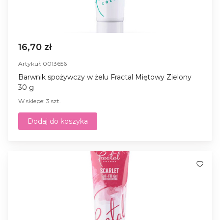
16,70 zł
Artykuł: 0013656
Barwnik spożywczy w żelu Fractal Miętowy Zielony
30 g
W sklepe: 3 szt.
Dodaj do koszyka