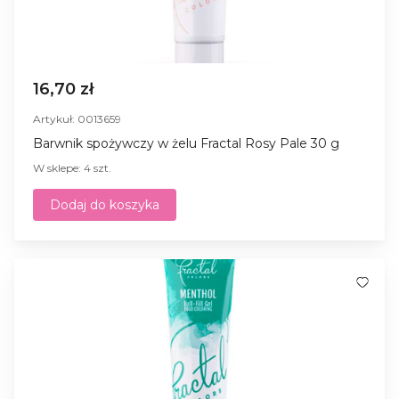
16,70 zł
Artykuł: 0013659
Barwnik spożywczy w żelu Fractal Rosy Pale 30 g
W sklepe: 4 szt.
Dodaj do koszyka