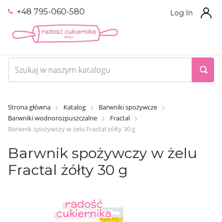
+48 795-060-580
Log In
Strona główna
Katalog
Barwniki spożywcze
Barwniki wodnorozpuszczalne
Fractal
Barwnik spożywczy w żelu Fractal żółty 30 g
Barwnik spożywczy w żelu
Fractal żółty 30 g