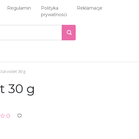
Regulamin
Polityka
Reklamacje
prywatności
al violet 30 g
t 30 g