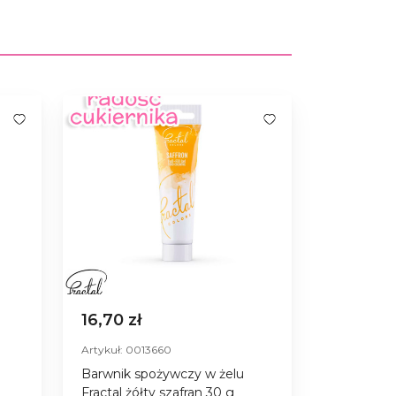
16,70 zł
Artykuł: 0013660
Barwnik spożywczy w żelu
Fractal żółty szafran 30 g