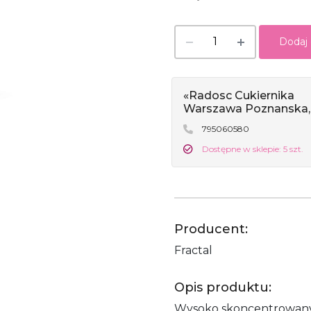
Dodaj
«Radosc Cukiernika
Warszawa Poznanska,
795060580
Dostępne w sklepie: 5 szt.
Producent:
Fractal
Opis produktu:
Wysoko skoncentrowany 