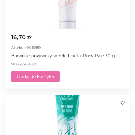
16,70 zł
Artykuł: 0013659
Barwnik spożywczy w żelu Fractal Rosy Pale 30 g
W sklepe: 4 szt.
Dodaj do koszyka