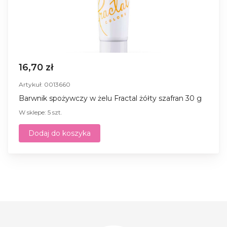
16,70 zł
Artykuł: 0013660
Barwnik spożywczy w żelu Fractal żółty szafran 30 g
W sklepe: 5 szt.
Dodaj do koszyka