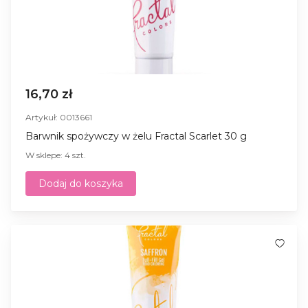
16,70 zł
Artykuł: 0013661
Barwnik spożywczy w żelu Fractal Scarlet 30 g
W sklepe: 4 szt.
Dodaj do koszyka