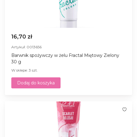
16,70 zł
Artykuł: 0013656
Barwnik spożywczy w żelu Fractal Miętowy Zielony
30 g
W sklepe: 3 szt.
Dodaj do koszyka