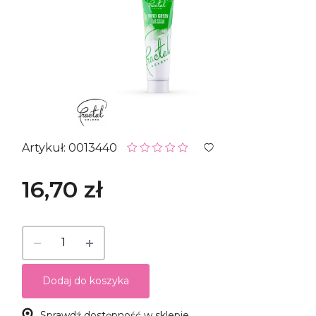
Artykuł: 0013440
16,70 zł
Dodaj do koszyka
Sprawdź dostępność w sklepie