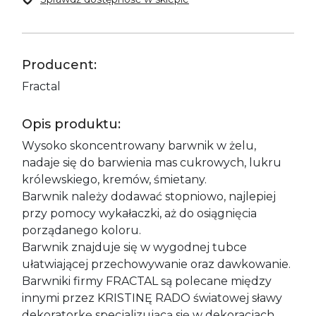
Producent:
Fractal
Opis produktu:
Wysoko skoncentrowany barwnik w żelu,
nadaje się do barwienia mas cukrowych, lukru
królewskiego, kremów, śmietany.
Barwnik należy dodawać stopniowo, najlepiej
przy pomocy wykałaczki, aż do osiągnięcia
porządanego koloru.
Barwnik znajduje się w wygodnej tubce
ułatwiającej przechowywanie oraz dawkowanie.
Barwniki firmy FRACTAL są polecane między
innymi przez KRISTINĘ RADO światowej sławy
dekoratorkę specjalizującą się w dekoracjach