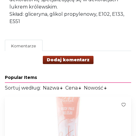
lukrem królewskim.
Skład: gliceryna, glikol propylenowy, E102, E133,
E551
Komentarze
Dodaj komentarz
Popular Items
Sortuj według:
Nazwa
Cena
Nowość