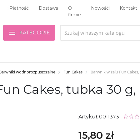
Płatność
Dostawa
O
Nowośći
Kontakt
firmie
KATEGORIE
Barwniki wodnorozpuszczalne
Fun Cakes
Barwnik w żelu Fun Cakes, 
un Cakes, tubka 30 g,
Artykuł: 0011373
15,80 zł