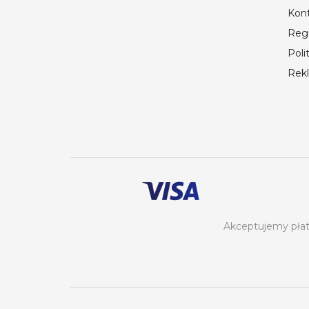
Kon
Reg
Poli
Rek
Akceptujemy płatn