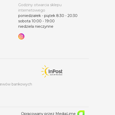
Godziny otwarcia sklepu
internetowego
poniedziałek - piątek 8:30 - 20:30
sobota 10:00 - 19:00
niedziela nieczynne
rzelewów bankowych
Opracowany przez MediaLime