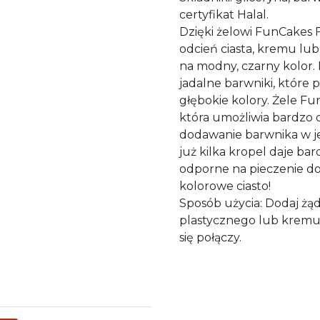
certyfikat Halal.
Dzięki żelowi FunCakes 
odcień ciasta, kremu lu
na modny, czarny kolor. 
jadalne barwniki, które
głębokie kolory. Żele Fu
która umożliwia bardzo
dodawanie barwnika w je
już kilka kropel daje ba
odporne na pieczenie do
kolorowe ciasto!
Sposób użycia: Dodaj żąd
plastycznego lub kremu, 
się połączy.