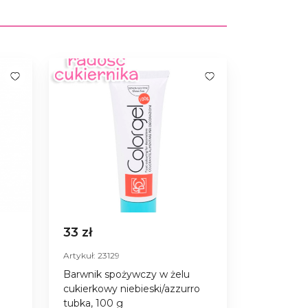
33 zł
Artykuł: 23129
Barwnik spożywczy w żelu
cukierkowy niebieski/azzurro
tubka, 100 g