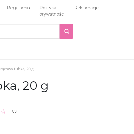
Regulamin
Polityka
Reklamacje
prywatności
rązowy tubka, 20 g
ka, 20 g