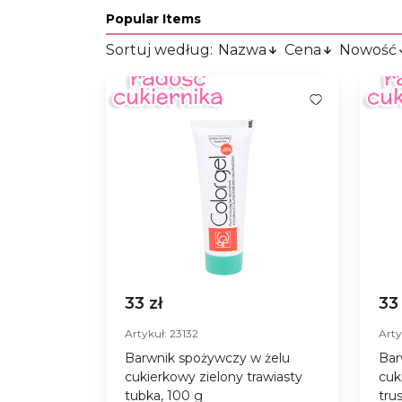
Popular Items
Sortuj według:
Nazwa
Cena
Nowość
33 zł
33
Artykuł: 23132
Arty
Barwnik spożywczy w żelu
Bar
cukierkowy zielony trawiasty
cuk
tubka, 100 g
tru