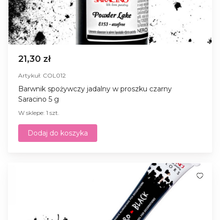
21,30 zł
Artykuł: COL012
Barwnik spożywczy jadalny w proszku czarny
Saracino 5 g
W sklepe: 1 szt.
Dodaj do koszyka