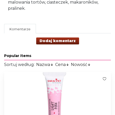
malowania tortów, ciasteczek, makaroników,
pralinek.
Komentarze
Dodaj komentarz
Popular Items
Sortuj według:
Nazwa
Cena
Nowość