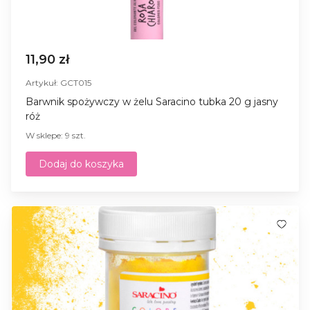
11,90 zł
Artykuł: GCT015
Barwnik spożywczy w żelu Saracino tubka 20 g jasny
róż
W sklepe: 9 szt.
Dodaj do koszyka