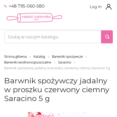
+48 795-060-580
Log In
Strona główna
Katalog
Barwniki spożywcze
Barwniki wodnorozpuszczalne
Saracino
Barwnik spożywczy jadalny w proszku czerwony ciemny Saracino 5 g
Barwnik spożywczy jadalny
w proszku czerwony ciemny
Saracino 5 g