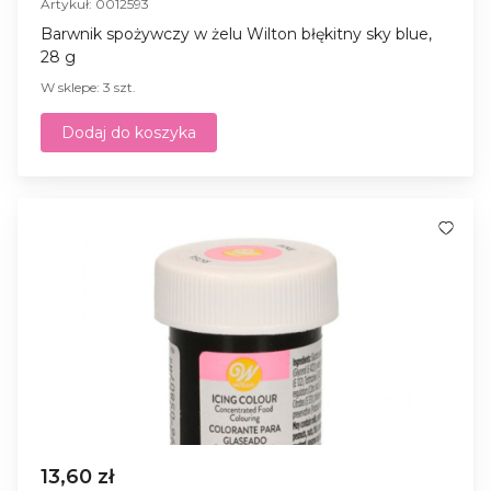
Artykuł: 0012593
Barwnik spożywczy w żelu Wilton błękitny sky blue,
28 g
W sklepe: 3 szt.
Dodaj do koszyka
13,60 zł