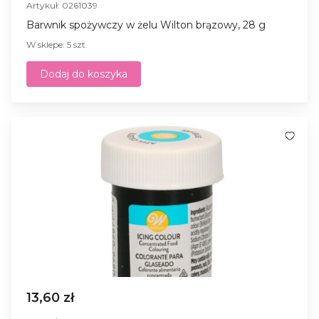
Artykuł: 0261039
Barwnik spożywczy w żelu Wilton brązowy, 28 g
W sklepe: 5 szt.
Dodaj do koszyka
13,60 zł