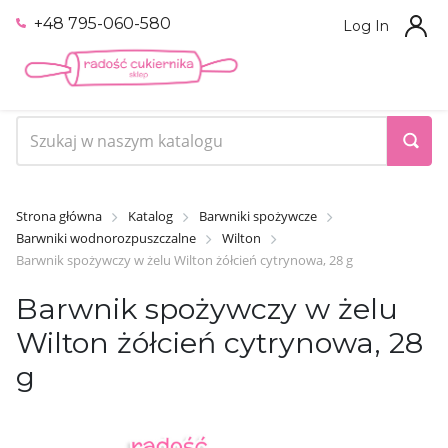
+48 795-060-580
Log In
Strona główna
Katalog
Barwniki spożywcze
Barwniki wodnorozpuszczalne
Wilton
Barwnik spożywczy w żelu Wilton żółcień cytrynowa, 28 g
Barwnik spożywczy w żelu
Wilton żółcień cytrynowa, 28
g