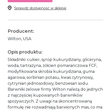
Sprawdź dostępność w sklepie
Producent:
Wilton, USA
Opis produktu:
Składniki: cukier, syrop kukurydziany, gliceryna,
woda, tartrazyna, żółcień pomarańczowa FCF,
modyfikowana skrobia kukurydziana, guma
agarowa, sorbinian potasu, kwas cytrynowy,
cytrynian jednosodowy, benzoesan sodu.
Barwniki żelowe firmy Wilton należą do jednych
z najczęściej kupowanych barwników
spożywczych. Z uwagi na skoncentrowaną
formułę nie rozwadniają barwionych mas, co ma