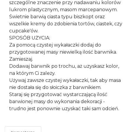
szczególne znaczenie przy nadawaniu kolorów
lukrom plastycznym, masom marcepanowym.
Świetnie barwią ciasta typu biszkopt oraz
wszelkie kremy do zdobienia tortów, ciastek, czy
cupcake'ów.
SPOSÓB UŻYCIA:
Za pomocą czystej wykałaczki dodaj do
przygotowanej masy niewielką ilość barwnika.
Zamieszaj.
Dodawaj barwnik po trochu, aż uzyskasz kolor,
na którym Ci zależy.
Używaj zawsze czystej wykałaczki, tak aby masa
nie dostała się do słoiczka z barwnikiem.
Staraj się przygotować wystarczającą ilość
barwionej masy do wykonania dekoracji -
trudno jest ponownie uzyskać taki sam odcień.