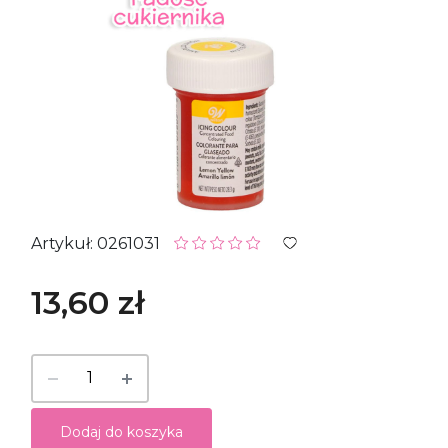
Artykuł: 0261031
13,60 zł
Dodaj do koszyka