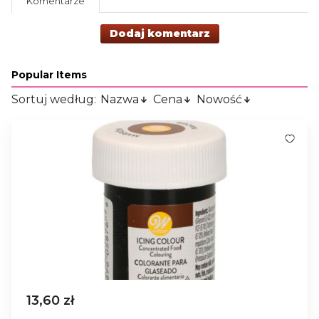
Komentarze
Dodaj komentarz
Popular Items
Sortuj według:
Nazwa
Cena
Nowość
13,60 zł