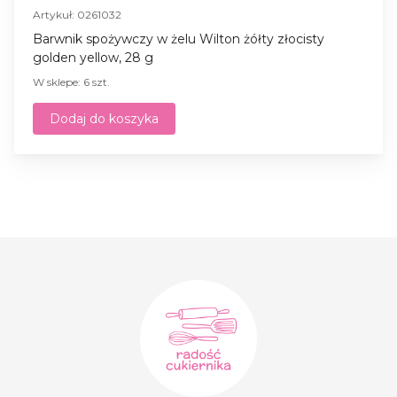
Artykuł: 0261032
Barwnik spożywczy w żelu Wilton żółty złocisty
golden yellow, 28 g
W sklepe: 6 szt.
Dodaj do koszyka