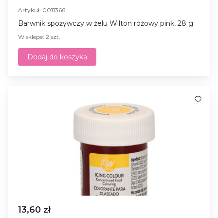
Artykuł: 0011366
Barwnik spożywczy w żelu Wilton różowy pink, 28 g
W sklepe: 2 szt.
Dodaj do koszyka
13,60 zł