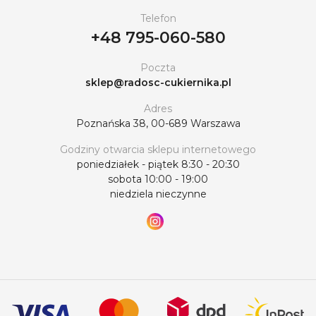
Telefon
+48 795-060-580
Poczta
sklep@radosc-cukiernika.pl
Adres
Poznańska 38, 00-689 Warszawa
Godziny otwarcia sklepu internetowego
poniedziałek - piątek 8:30 - 20:30
sobota 10:00 - 19:00
niedziela nieczynne