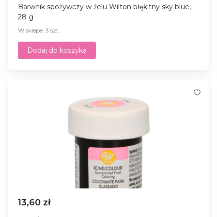
Barwnik spożywczy w żelu Wilton błękitny sky blue,
28 g
W sklepe: 3 szt.
Dodaj do koszyka
13,60 zł