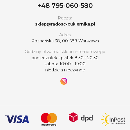
+48 795-060-580
Poczta
sklep@radosc-cukiernika.pl
Adres
Poznańska 38, 00-689 Warszawa
Godziny otwarcia sklepu internetowego
poniedziałek - piątek 8:30 - 20:30
sobota 10:00 - 19:00
niedziela nieczynne