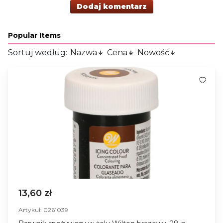
Dodaj komentarz
Popular Items
Sortuj według:
Nazwa
Cena
Nowość
13,60 zł
Artykuł: 0261039