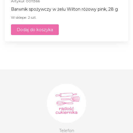
Artykuł: 0011366
Barwnik spożywczy w żelu Wilton różowy pink, 28 g
W sklepe: 2 szt.
Dodaj do koszyka
Telefon