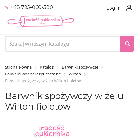
+48 795-060-580
Log In
Strona główna
Katalog
Barwniki spożywcze
Barwniki wodnorozpuszczalne
Wilton
Barwnik spożywczy w żelu Wilton fioletow
Barwnik spożywczy w żelu
Wilton fioletow