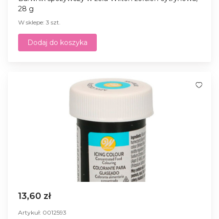
28 g
W sklepe: 3 szt.
Dodaj do koszyka
13,60 zł
Artykuł: 0012593