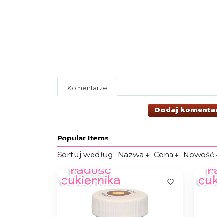
Komentarze
Dodaj komenta
Popular Items
Sortuj według:
Nazwa
Cena
Nowość