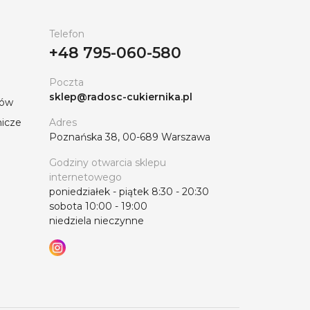
Telefon
+48 795-060-580
Poczta
sklep@radosc-cukiernika.pl
tów
nicze
Adres
Poznańska 38, 00-689 Warszawa
Godziny otwarcia sklepu
internetowego
poniedziałek - piątek 8:30 - 20:30
sobota 10:00 - 19:00
niedziela nieczynne