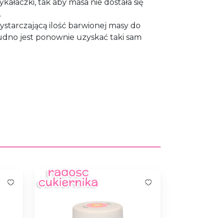
kałaczki, tak aby masa nie dostała się
.
ystarczającą ilość barwionej masy do
rudno jest ponownie uzyskać taki sam