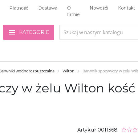
Płatność
Dostawa
O
Nowośći
Kontakt
firmie
KATEGORIE
Barwniki wodnorozpuszczalne
Wilton
Barwnik spożywczy w żelu Wilt
y w żelu Wilton kość 
Artykuł: 0011368