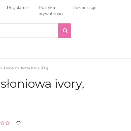
Regulamin
Polityka
Reklamacje
prywatności
on kość słoniowa ivory, 28 g
słoniowa ivory,