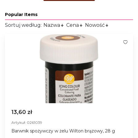
Popular Items
Sortuj według:
Nazwa
Cena
Nowość
13,60 zł
Artykuł: 0261039
Barwnik spożywczy w żelu Wilton brązowy, 28 g