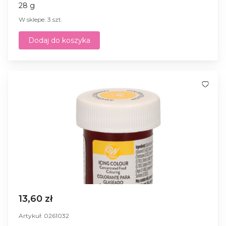
28 g
W sklepe: 3 szt.
Dodaj do koszyka
13,60 zł
Artykuł: 0261032