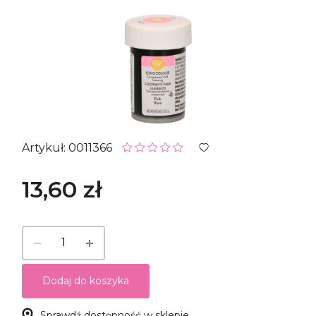
Artykuł: 0011366
13,60 zł
Dodaj do koszyka
Sprawdź dostępność w sklepie