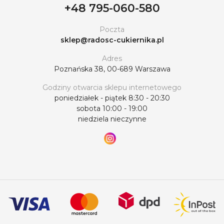
+48 795-060-580
Poczta
sklep@radosc-cukiernika.pl
Adres
Poznańska 38, 00-689 Warszawa
Godziny otwarcia sklepu internetowego
poniedziałek - piątek 8:30 - 20:30
sobota 10:00 - 19:00
niedziela nieczynne