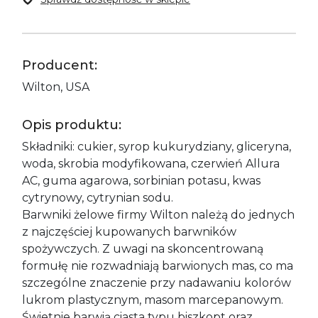
Producent:
Wilton, USA
Opis produktu:
Składniki: cukier, syrop kukurydziany, gliceryna,
woda, skrobia modyfikowana, czerwień Allura
AC, guma agarowa, sorbinian potasu, kwas
cytrynowy, cytrynian sodu.
Barwniki żelowe firmy Wilton należą do jednych
z najczęściej kupowanych barwników
spożywczych. Z uwagi na skoncentrowaną
formułę nie rozwadniają barwionych mas, co ma
szczególne znaczenie przy nadawaniu kolorów
lukrom plastycznym, masom marcepanowym.
Świetnie barwią ciasta typu biszkopt oraz