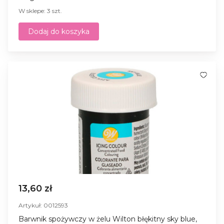
W sklepe: 3 szt.
Dodaj do koszyka
13,60 zł
Artykuł: 0012593
Barwnik spożywczy w żelu Wilton błękitny sky blue,