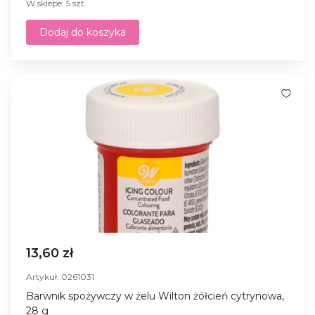
W sklepe: 5 szt.
Dodaj do koszyka
13,60 zł
Artykuł: 0261031
Barwnik spożywczy w żelu Wilton żółcień cytrynowa,
28 g