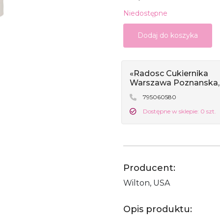
Niedostępne
Dodaj do koszyka
«Radosc Cukiernika
Warszawa Poznanska,
795060580
Dostępne w sklepie: 0 szt.
Producent:
Wilton, USA
Opis produktu: