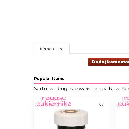
Komentarze
Dodaj komenta
Popular Items
Sortuj według:
Nazwa
Cena
Nowość