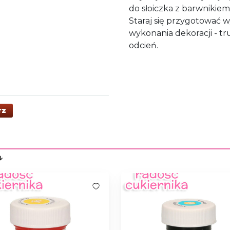
do słoiczka z barwnikiem
Staraj się przygotować w
wykonania dekoracji - t
odcień.
rz