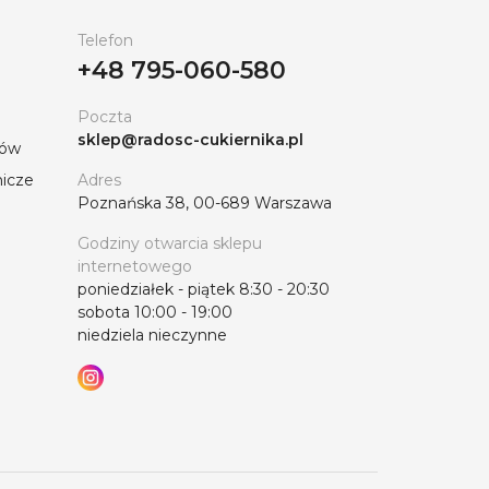
Telefon
+48 795-060-580
Poczta
sklep@radosc-cukiernika.pl
tów
nicze
Adres
Poznańska 38, 00-689 Warszawa
Godziny otwarcia sklepu
internetowego
poniedziałek - piątek 8:30 - 20:30
sobota 10:00 - 19:00
niedziela nieczynne