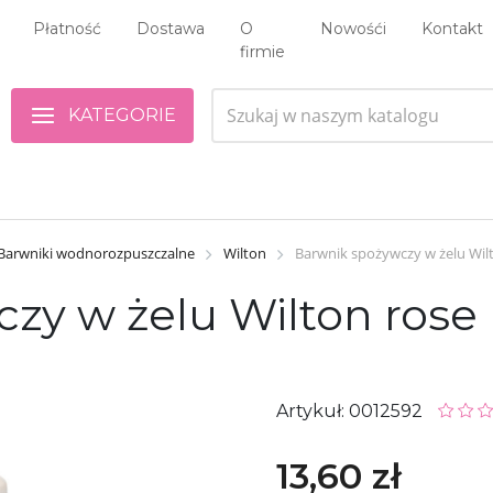
Płatność
Dostawa
O
Nowośći
Kontakt
firmie
KATEGORIE
Barwniki wodnorozpuszczalne
Wilton
Barwnik spożywczy w żelu Wilt
zy w żelu Wilton rose 
Artykuł: 0012592
13,60 zł