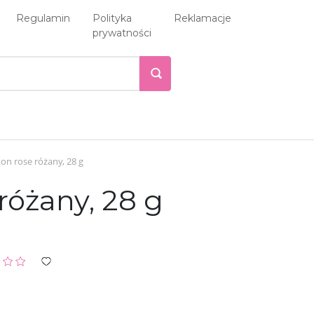
Regulamin
Polityka
Reklamacje
prywatności
on rose różany, 28 g
różany, 28 g