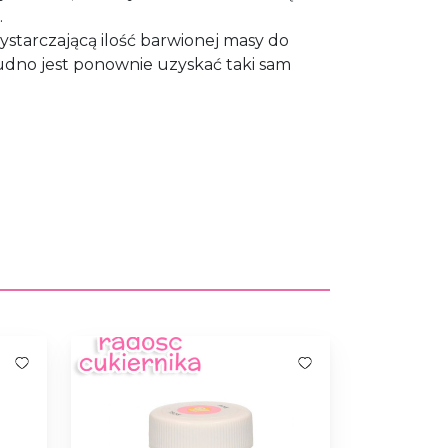
.
ystarczającą ilość barwionej masy do
rudno jest ponownie uzyskać taki sam