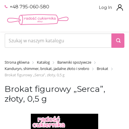
+48 795-060-580
Log In
Strona główna
Katalog
Barwniki spożywcze
Kanduryn, shimmer, brokat, jadalne złoto i srebro
Brokat
Brokat figurowy „Serca”, złoty, 0,5 g
Brokat figurowy „Serca”,
złoty, 0,5 g