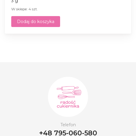
3 g
W sklepe: 4 szt.
Dodaj do koszyka
Telefon
+48 795-060-580