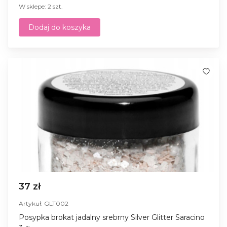
W sklepe: 2 szt.
Dodaj do koszyka
37 zł
Artykuł: GLT002
Posypka brokat jadalny srebrny Silver Glitter Saracino