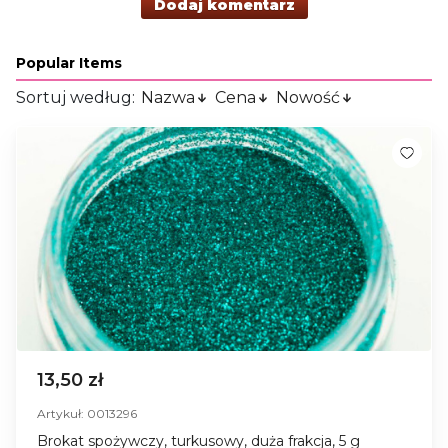
Dodaj komentarz
Popular Items
Sortuj według:
Nazwa
Cena
Nowość
13,50 zł
Artykuł: 0013296
Brokat spożywczy, turkusowy, duża frakcja, 5 g