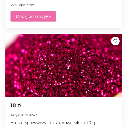
W sklepe: 3 szt.
Dodaj do koszyka
18 zł
Artykuł: 0012419
Brokat spożywczy, fuksja, duża frakcja, 10 g