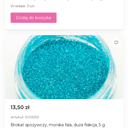
W sklepe: 3 szt.
Dodaj do koszyka
13,50 zł
Artykuł: 0013295
Brokat spożywczy, morska fala, duża frakcja, 5 g