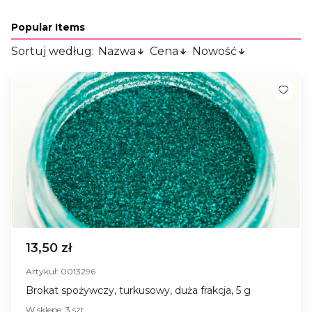
Popular Items
Sortuj według:
Nazwa
Cena
Nowość
13,50 zł
Artykuł: 0013296
Brokat spożywczy, turkusowy, duża frakcja, 5 g
W sklepe: 3 szt.