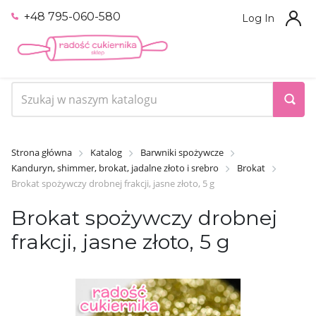
+48 795-060-580
Log In
Strona główna
Katalog
Barwniki spożywcze
Kanduryn, shimmer, brokat, jadalne złoto i srebro
Brokat
Brokat spożywczy drobnej frakcji, jasne złoto, 5 g
Brokat spożywczy drobnej
frakcji, jasne złoto, 5 g