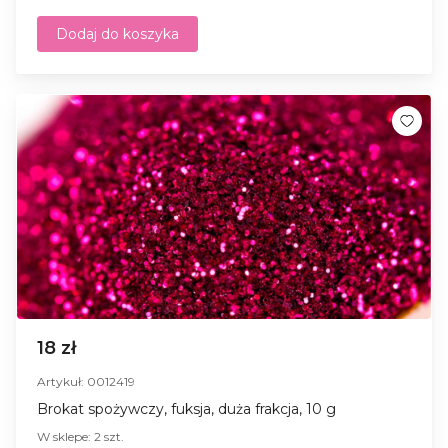
Dodaj do koszyka
18 zł
Artykuł: 0012419
Brokat spożywczy, fuksja, duża frakcja, 10 g
W sklepe: 2 szt.