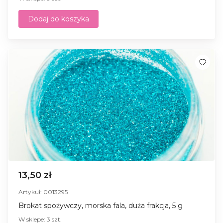
Dodaj do koszyka
13,50 zł
Artykuł: 0013295
Brokat spożywczy, morska fala, duża frakcja, 5 g
W sklepe: 3 szt.