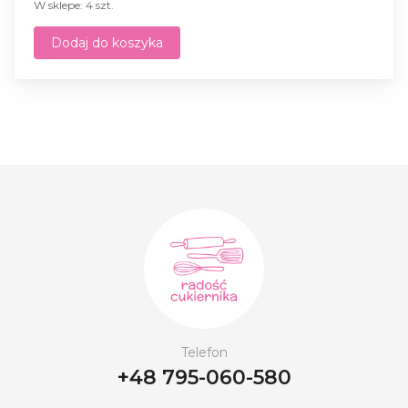
W sklepe: 4 szt.
Dodaj do koszyka
Telefon
+48 795-060-580