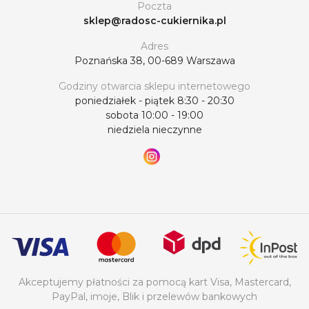
Poczta
sklep@radosc-cukiernika.pl
Adres
Poznańska 38, 00-689 Warszawa
Godziny otwarcia sklepu internetowego
poniedziałek - piątek 8:30 - 20:30
sobota 10:00 - 19:00
niedziela nieczynne
Akceptujemy płatności za pomocą kart Visa, Mastercard,
PayPal, imoje, Blik i przelewów bankowych