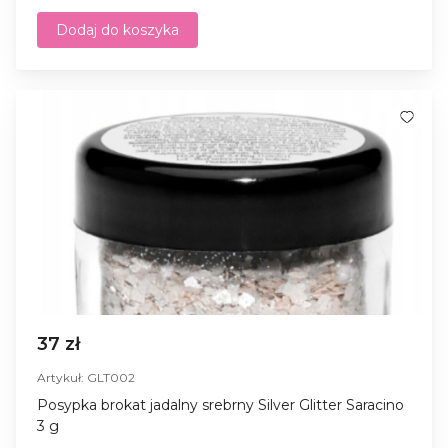
Dodaj do koszyka
37 zł
Artykuł: GLT002
Posypka brokat jadalny srebrny Silver Glitter Saracino
3 g