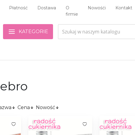
Płatność
Dostawa
O
Nowośći
Kontakt
firmie
KATEGORIE
rebro
azwa
Cena
Nowość