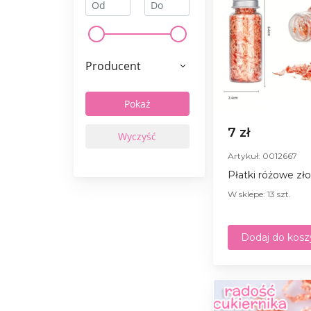
Producent
7 zł
Artykuł: 0012667
Płatki różowe zło
W sklepe: 13 szt.
Dodaj do kosz