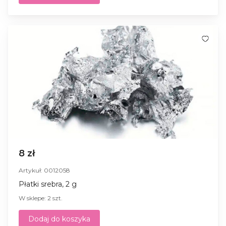
8 zł
Artykuł: 0012058
Płatki srebra, 2 g
W sklepe: 2 szt.
Dodaj do koszyka