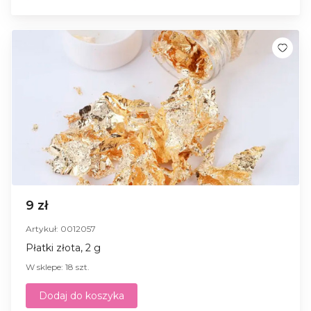
9 zł
Artykuł: 0012057
Płatki złota, 2 g
W sklepe: 18 szt.
Dodaj do koszyka