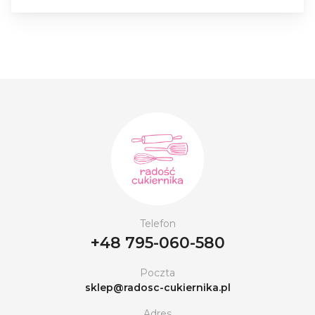
Telefon
+48 795-060-580
Poczta
sklep@radosc-cukiernika.pl
Adres