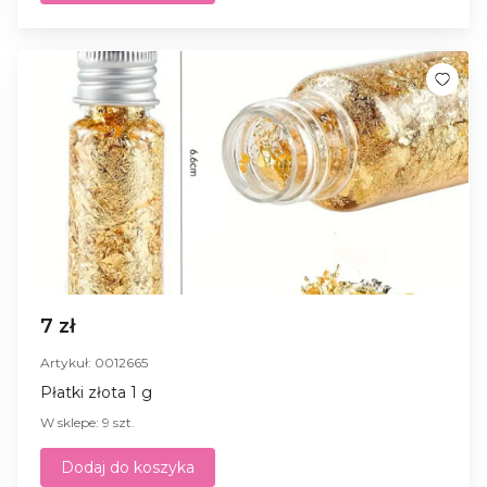
7 zł
Artykuł: 0012665
Płatki złota 1 g
W sklepe: 9 szt.
Dodaj do koszyka