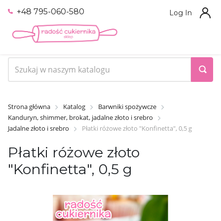
+48 795-060-580
Log In
Strona główna
Katalog
Barwniki spożywcze
Kanduryn, shimmer, brokat, jadalne złoto i srebro
Jadalne złoto i srebro
Płatki różowe złoto "Konfinetta", 0,5 g
Płatki różowe złoto
"Konfinetta", 0,5 g