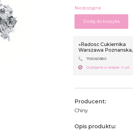
Niedostępne
Dodaj do koszyka
«Radosc Cukiernika
Warszawa Poznanska,
795060580
Dostępne w sklepie: 0 szt.
Producent:
Chiny
Opis produktu: