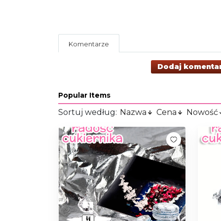
Komentarze
Dodaj komenta
Popular Items
Sortuj według:
Nazwa
Cena
Nowość