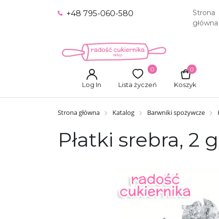
Strona
+48 795-060-580
główna
0
0
Log In
Lista życzeń
Koszyk
Strona główna
Katalog
Barwniki spożywcze
Płatki srebra, 2