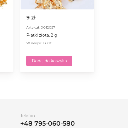
9 zł
Artykuł: 0012057
Płatki złota, 2 g
W sklepe: 18 szt.
Dodaj do koszyka
Telefon
+48 795-060-580