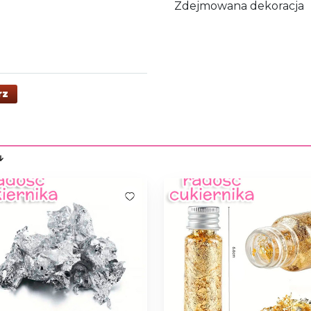
Zdejmowana dekoracja
rz