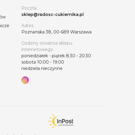
Poczta
sklep@radosc-cukiernika.pl
tów
nicze
Adres
Poznańska 38, 00-689 Warszawa
Godziny otwarcia sklepu
internetowego
poniedziałek - piątek 8:30 - 20:30
sobota 10:00 - 19:00
niedziela nieczynne