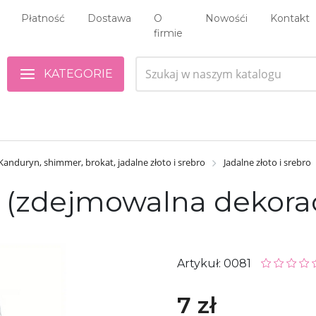
Płatność
Dostawa
O
Nowośći
Kontakt
firmie
KATEGORIE
Kanduryn, shimmer, brokat, jadalne złoto i srebro
Jadalne złoto i srebro
 g (zdejmowalna dekora
Artykuł: 0081
7 zł