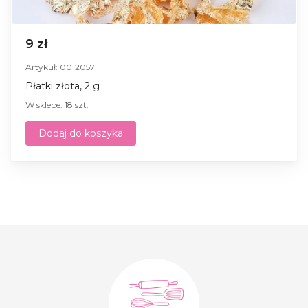
9 zł
Artykuł: 0012057
Płatki złota, 2 g
W sklepe: 18 szt.
Dodaj do koszyka