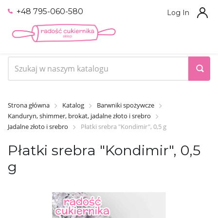
+48 795-060-580
Log In
Strona główna
Katalog
Barwniki spożywcze
Kanduryn, shimmer, brokat, jadalne złoto i srebro
Jadalne złoto i srebro
Płatki srebra "Kondimir", 0,5 g
Płatki srebra "Kondimir", 0,5
g