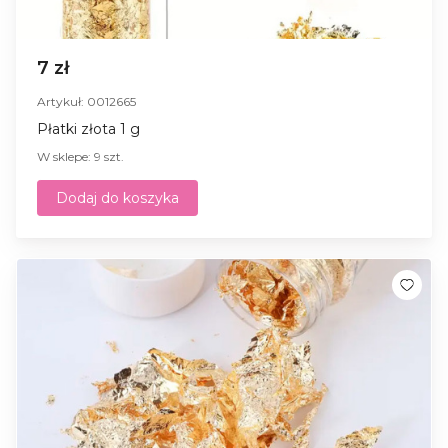
7 zł
Artykuł: 0012665
Płatki złota 1 g
W sklepe: 9 szt.
Dodaj do koszyka