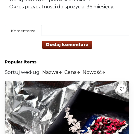
Okres przydatności do spożycia: 36 miesięcy.
Komentarze
Dodaj komentarz
Popular Items
Sortuj według:
Nazwa
Cena
Nowość