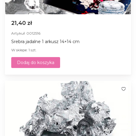
21,40 zł
Artykuł: 0012516
Srebra jadalne 1 arkusz 14×14 cm
W sklepe: 1 szt.
Dodaj do koszyka