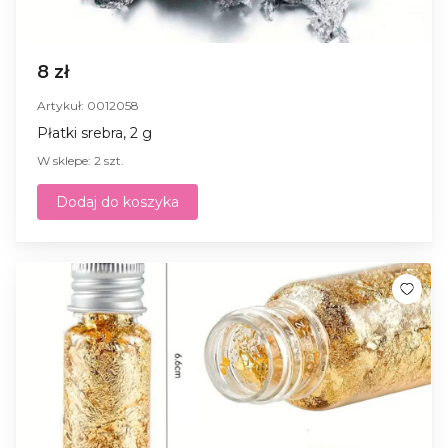
8 zł
Artykuł: 0012058
Płatki srebra, 2 g
W sklepe: 2 szt.
Dodaj do koszyka