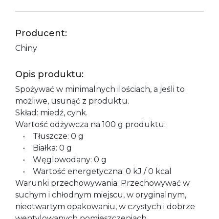
Producent:
Chiny
Opis produktu:
Spożywać w minimalnych ilościach, a jeśli to
możliwe, usunąć z produktu.
Skład: miedź, cynk.
Wartość odżywcza na 100 g produktu:
• Tłuszcze: 0 g
• Białka: 0 g
• Węglowodany: 0 g
• Wartość energetyczna: 0 kJ / 0 kcal
Warunki przechowywania: Przechowywać w
suchym i chłodnym miejscu, w oryginalnym,
nieotwartym opakowaniu, w czystych i dobrze
wentylowanych pomieszczeniach.