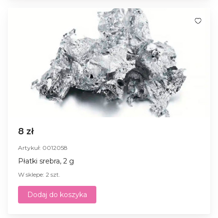
8 zł
Artykuł: 0012058
Płatki srebra, 2 g
W sklepe: 2 szt.
Dodaj do koszyka