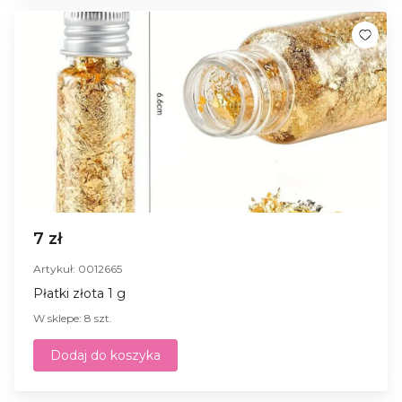
7 zł
Artykuł: 0012665
Płatki złota 1 g
W sklepe: 8 szt.
Dodaj do koszyka