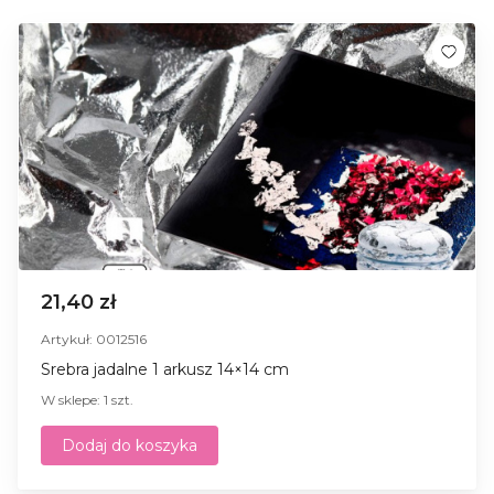
21,40 zł
Artykuł: 0012516
Srebra jadalne 1 arkusz 14×14 cm
W sklepe: 1 szt.
Dodaj do koszyka