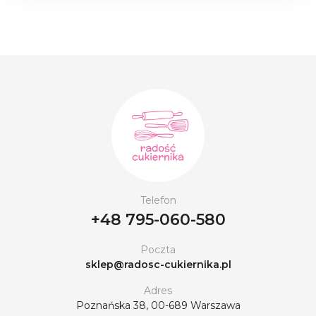
Telefon
+48 795-060-580
Poczta
sklep@radosc-cukiernika.pl
Adres
Poznańska 38, 00-689 Warszawa