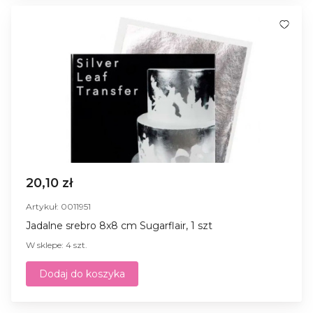
20,10 zł
Artykuł: 0011951
Jadalne srebro 8x8 cm Sugarflair, 1 szt
W sklepe: 4 szt.
Dodaj do koszyka