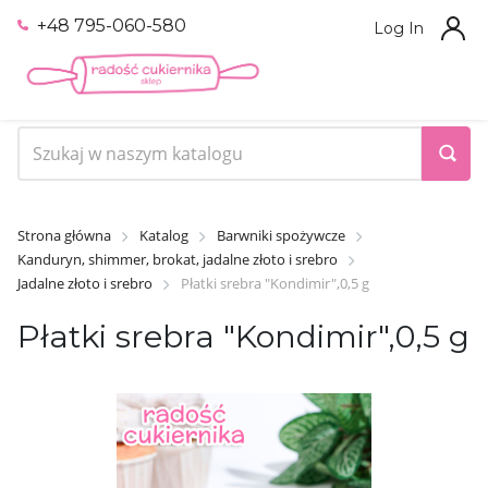
+48 795-060-580
Log In
Strona główna
Katalog
Barwniki spożywcze
Kanduryn, shimmer, brokat, jadalne złoto i srebro
Jadalne złoto i srebro
Płatki srebra "Kondimir",0,5 g
Płatki srebra "Kondimir",0,5 g