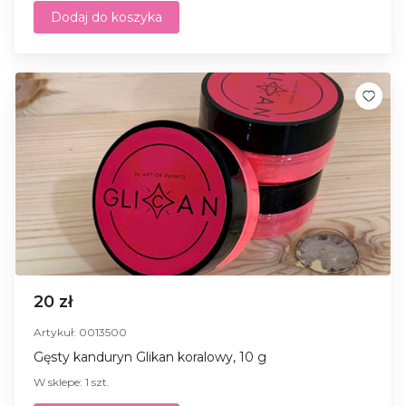
Dodaj do koszyka
20 zł
Artykuł: 0013500
Gęsty kanduryn Glikan koralowy, 10 g
W sklepe: 1 szt.