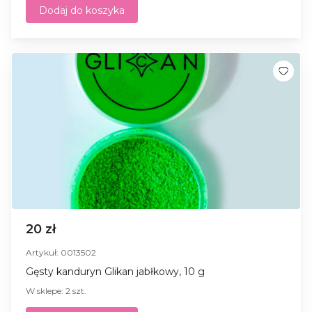
Dodaj do koszyka
20 zł
Artykuł: 0013502
Gęsty kanduryn Glikan jabłkowy, 10 g
W sklepe: 2 szt.