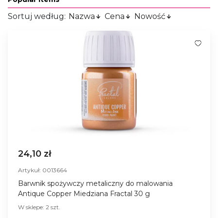
Sortuj według:
Nazwa
Cena
Nowość
24,10 zł
Artykuł: 0013664
Barwnik spożywczy metaliczny do malowania
Antique Copper Miedziana Fractal 30 g
W sklepe: 2 szt.