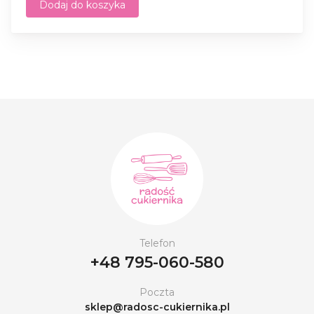
Dodaj do koszyka
Telefon
+48 795-060-580
Poczta
sklep@radosc-cukiernika.pl