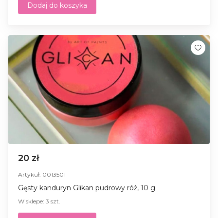
Dodaj do koszyka
20 zł
Artykuł: 0013501
Gęsty kanduryn Glikan pudrowy róż, 10 g
W sklepe: 3 szt.