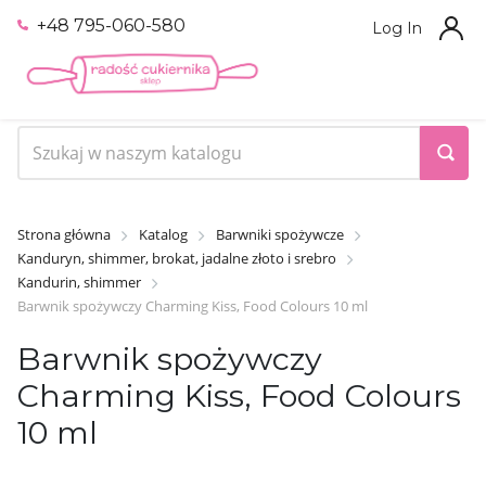
+48 795-060-580
Log In
Strona główna
Katalog
Barwniki spożywcze
Kanduryn, shimmer, brokat, jadalne złoto i srebro
Kandurin, shimmer
Barwnik spożywczy Charming Kiss, Food Colours 10 ml
Barwnik spożywczy
Charming Kiss, Food Colours
10 ml