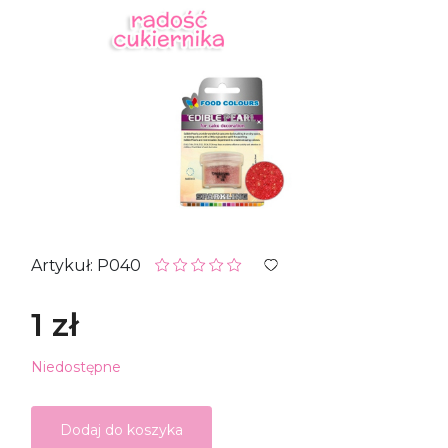
Artykuł: P040
1 zł
Niedostępne
Dodaj do koszyka