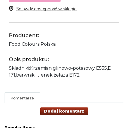
Sprawdź dostępność w sklepie
Producent:
Food Colours Polska
Opis produktu:
Składniki:Krzemian glinowo-potasowy E555,E
171,barwniki: tlenek żelaza E172.
Komentarze
Dodaj komentarz
Popular Items