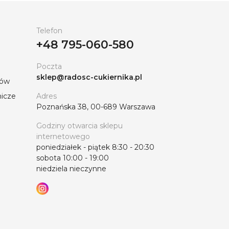
Telefon
+48 795-060-580
Poczta
sklep@radosc-cukiernika.pl
tów
nicze
Adres
Poznańska 38, 00-689 Warszawa
Godziny otwarcia sklepu
internetowego
poniedziałek - piątek 8:30 - 20:30
sobota 10:00 - 19:00
niedziela nieczynne