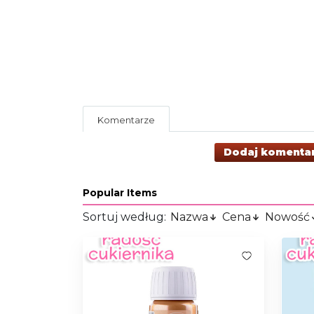
Komentarze
Dodaj komenta
Popular Items
Sortuj według:
Nazwa
Cena
Nowość