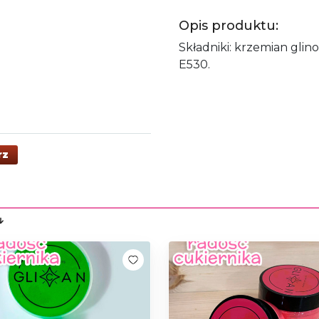
Opis produktu:
Składniki: krzemian gli
E530.
rz