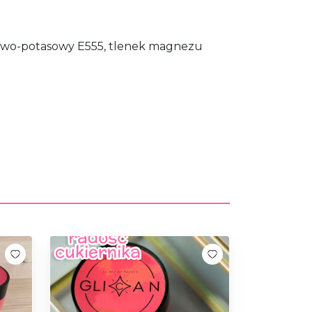
nowo-potasowy E555, tlenek magnezu