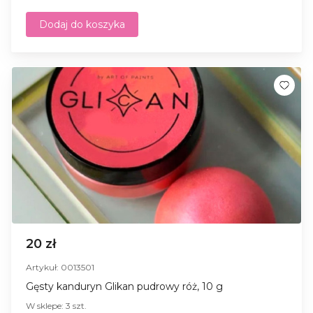
Dodaj do koszyka
20 zł
Artykuł: 0013501
Gęsty kanduryn Glikan pudrowy róż, 10 g
W sklepe: 3 szt.