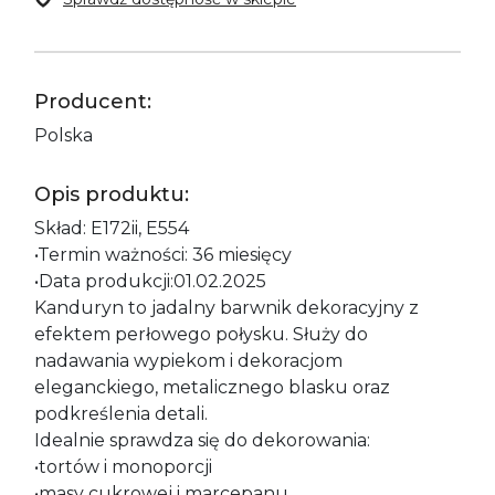
Producent:
Polska
Opis produktu:
Skład: E172ii, E554
•Termin ważności: 36 miesięcy
•Data produkcji:01.02.2025
Kanduryn to jadalny barwnik dekoracyjny z
efektem perłowego połysku. Służy do
nadawania wypiekom i dekoracjom
eleganckiego, metalicznego blasku oraz
podkreślenia detali.
Idealnie sprawdza się do dekorowania:
•tortów i monoporcji
•masy cukrowej i marcepanu