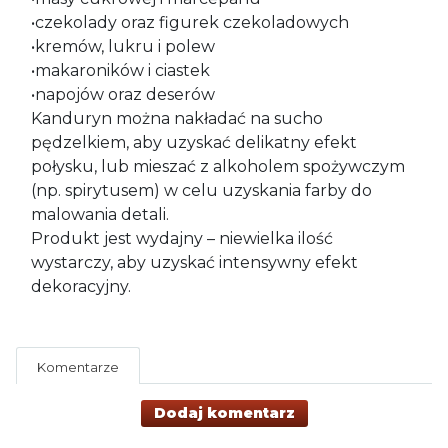
•czekolady oraz figurek czekoladowych
•kremów, lukru i polew
•makaroników i ciastek
•napojów oraz deserów
Kanduryn można nakładać na sucho
pędzelkiem, aby uzyskać delikatny efekt
połysku, lub mieszać z alkoholem spożywczym
(np. spirytusem) w celu uzyskania farby do
malowania detali.
Produkt jest wydajny – niewielka ilość
wystarczy, aby uzyskać intensywny efekt
dekoracyjny.
Komentarze
Dodaj komentarz