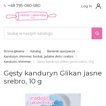
+48 795-060-580
Log In
Strona główna
Katalog
Barwniki spożywcze
Kanduryn, shimmer, brokat, jadalne złoto i srebro
Kandurin, shimmer
Gęsty kanduryn Glikan jasne srebro, 10 g
Gęsty kanduryn Glikan jasne
srebro, 10 g