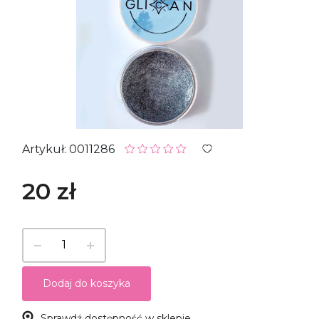
Artykuł: 0011286
20 zł
Dodaj do koszyka
Sprawdź dostępność w sklepie