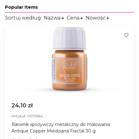
Popular Items
Sortuj według:
Nazwa
Cena
Nowość
24,10 zł
Artykuł: 0013664
Barwnik spożywczy metaliczny do malowania
Antique Copper Miedziana Fractal 30 g