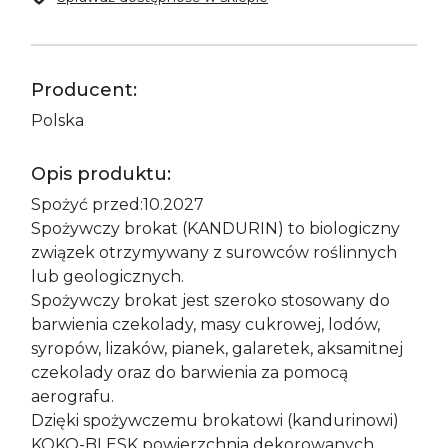
Producent:
Polska
Opis produktu:
Spożyć przed:10.2027
Spożywczy brokat (KANDURIN) to biologiczny
związek otrzymywany z surowców roślinnych
lub geologicznych.
Spożywczy brokat jest szeroko stosowany do
barwienia czekolady, masy cukrowej, lodów,
syropów, lizaków, pianek, galaretek, aksamitnej
czekolady oraz do barwienia za pomocą
aerografu.
Dzięki spożywczemu brokatowi (kandurinowi)
KOKO-BLESK powierzchnia dekorowanych