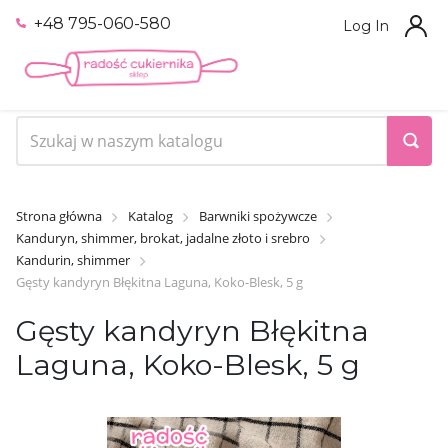
+48 795-060-580
Log In
Strona główna
Katalog
Barwniki spożywcze
Kanduryn, shimmer, brokat, jadalne złoto i srebro
Kandurin, shimmer
Gęsty kandyryn Błękitna Laguna, Koko-Blesk, 5 g
Gęsty kandyryn Błękitna
Laguna, Koko-Blesk, 5 g