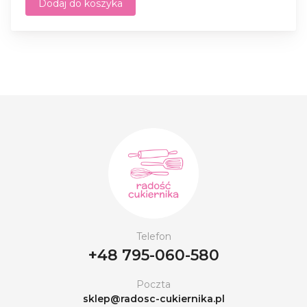
Dodaj do koszyka
Telefon
+48 795-060-580
Poczta
sklep@radosc-cukiernika.pl