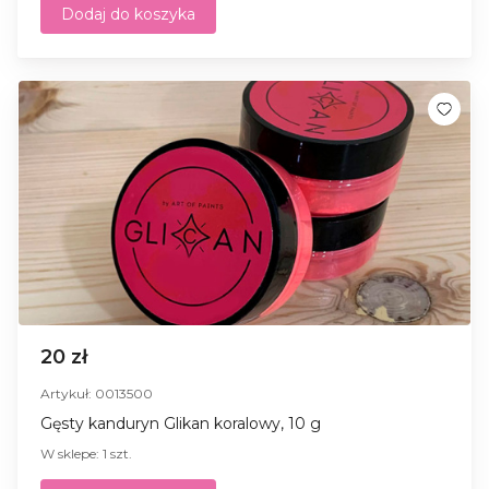
Dodaj do koszyka
20 zł
Artykuł: 0013500
Gęsty kanduryn Glikan koralowy, 10 g
W sklepe: 1 szt.