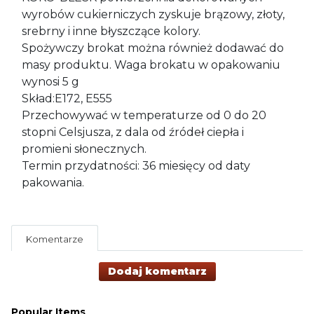
wyrobów cukierniczych zyskuje brązowy, złoty,
srebrny i inne błyszczące kolory.
Spożywczy brokat można również dodawać do
masy produktu. Waga brokatu w opakowaniu
wynosi 5 g
Skład:E172, E555
Przechowywać w temperaturze od 0 do 20
stopni Celsjusza, z dala od źródeł ciepła i
promieni słonecznych.
Termin przydatności: 36 miesięcy od daty
pakowania.
Komentarze
Dodaj komentarz
Popular Items