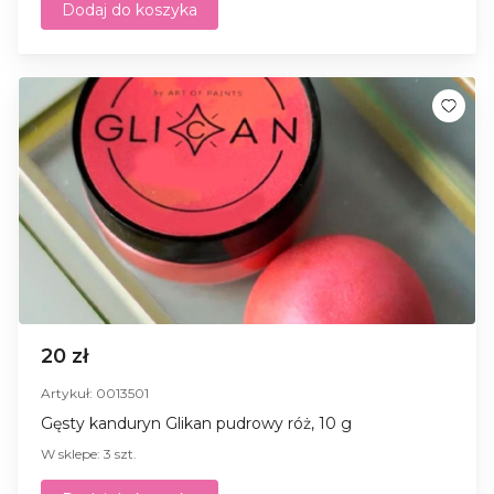
Dodaj do koszyka
20 zł
Artykuł: 0013501
Gęsty kanduryn Glikan pudrowy róż, 10 g
W sklepe: 3 szt.