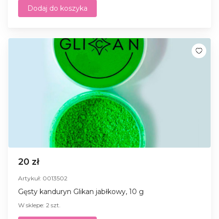
Dodaj do koszyka
20 zł
Artykuł: 0013502
Gęsty kanduryn Glikan jabłkowy, 10 g
W sklepe: 2 szt.