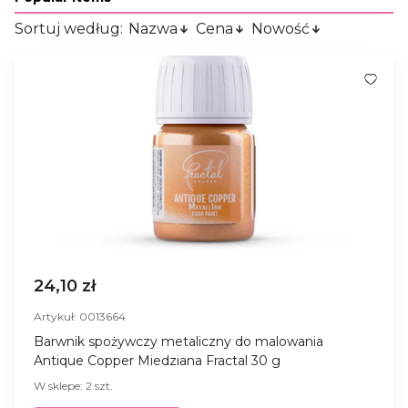
Sortuj według:
Nazwa
Cena
Nowość
24,10 zł
Artykuł: 0013664
Barwnik spożywczy metaliczny do malowania
Antique Copper Miedziana Fractal 30 g
W sklepe: 2 szt.