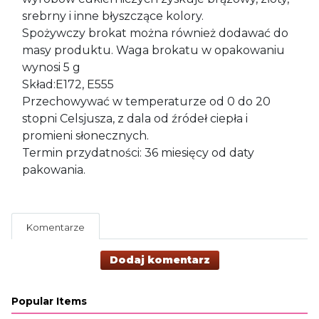
srebrny i inne błyszczące kolory.
Spożywczy brokat można również dodawać do
masy produktu. Waga brokatu w opakowaniu
wynosi 5 g
Skład:E172, E555
Przechowywać w temperaturze od 0 do 20
stopni Celsjusza, z dala od źródeł ciepła i
promieni słonecznych.
Termin przydatności: 36 miesięcy od daty
pakowania.
Komentarze
Dodaj komentarz
Popular Items