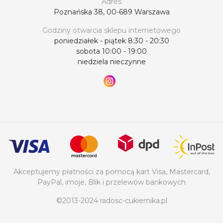
Adres
Poznańska 38, 00-689 Warszawa
Godziny otwarcia sklepu internetowego
poniedziałek - piątek 8:30 - 20:30
sobota 10:00 - 19:00
niedziela nieczynne
Akceptujemy płatności za pomocą kart Visa, Mastercard,
PayPal, imoje, Blik i przelewów bankowych
©2013-2024 radosc-cukiernika.pl