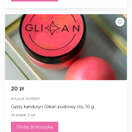
20 zł
Artykuł: 0013501
Gęsty kanduryn Glikan pudrowy róż, 10 g
W sklepe: 3 szt.
Dodaj do koszyka