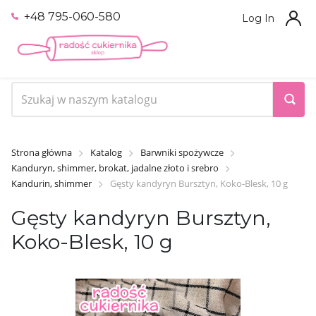
+48 795-060-580
Log In
Strona główna
Katalog
Barwniki spożywcze
Kanduryn, shimmer, brokat, jadalne złoto i srebro
Kandurin, shimmer
Gęsty kandyryn Bursztyn, Koko-Blesk, 10 g
Gęsty kandyryn Bursztyn,
Koko-Blesk, 10 g