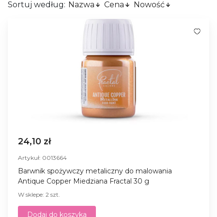
Sortuj według:
Nazwa
Cena
Nowość
24,10 zł
Artykuł: 0013664
Barwnik spożywczy metaliczny do malowania
Antique Copper Miedziana Fractal 30 g
W sklepe: 2 szt.
Dodaj do koszyka