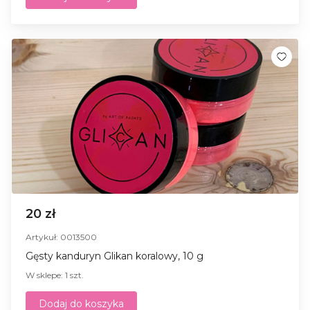
20 zł
Artykuł: 0013500
Gęsty kanduryn Glikan koralowy, 10 g
W sklepe: 1 szt.
Dodaj do koszyka