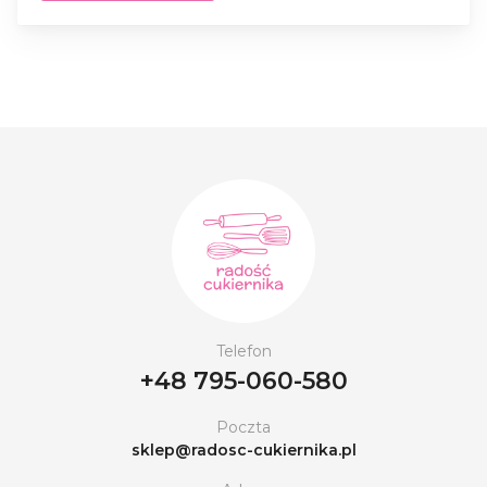
Telefon
+48 795-060-580
Poczta
sklep@radosc-cukiernika.pl