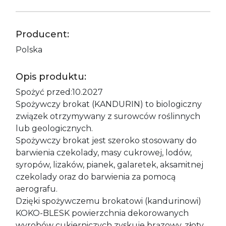
Producent:
Polska
Opis produktu:
Spożyć przed:10.2027
Spożywczy brokat (KANDURIN) to biologiczny
związek otrzymywany z surowców roślinnych
lub geologicznych.
Spożywczy brokat jest szeroko stosowany do
barwienia czekolady, masy cukrowej, lodów,
syropów, lizaków, pianek, galaretek, aksamitnej
czekolady oraz do barwienia za pomocą
aerografu.
Dzięki spożywczemu brokatowi (kandurinowi)
KOKO-BLESK powierzchnia dekorowanych
wyrobów cukierniczych zyskuje brązowy, złoty,