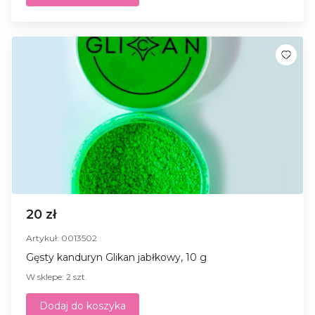
20 zł
Artykuł: 0013502
Gęsty kanduryn Glikan jabłkowy, 10 g
W sklepe: 2 szt.
Dodaj do koszyka