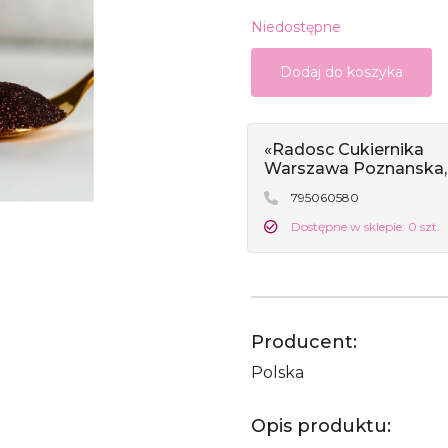
Niedostępne
Dodaj do koszyka
«Radosc Cukiernika
Warszawa Poznanska,
795060580
Dostępne w sklepie: 0 szt.
Producent:
Polska
Opis produktu: