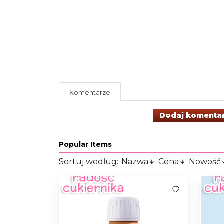
Komentarze
Dodaj komenta
Popular Items
Sortuj według:
Nazwa
Cena
Nowość