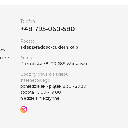
Telefon
+48 795-060-580
Poczta
sklep@radosc-cukiernika.pl
tów
nicze
Adres
Poznańska 38, 00-689 Warszawa
Godziny otwarcia sklepu
internetowego
poniedziałek - piątek 8:30 - 20:30
sobota 10:00 - 19:00
niedziela nieczynne