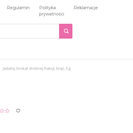
Regulamin
Polityka
Reklamacje
prywatności
Jadalny brokat drobnej frakcji, brąz, 5 g