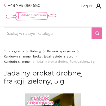
+48 795-060-580
Log In
Strona główna
Katalog
Barwniki spożywcze
Kanduryn, shimmer, brokat, jadalne złoto i srebro
Kandurin, shimmer
Jadalny brokat drobnej frakcji, zielony, 5 g
Jadalny brokat drobnej
frakcji, zielony, 5 g