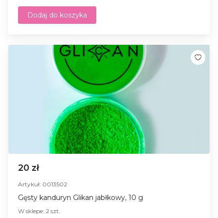
Dodaj do koszyka
20 zł
Artykuł: 0013502
Gęsty kanduryn Glikan jabłkowy, 10 g
W sklepe: 2 szt.