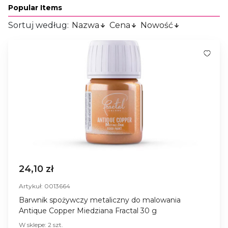
Popular Items
Sortuj według:
Nazwa
Cena
Nowość
24,10 zł
Artykuł: 0013664
Barwnik spożywczy metaliczny do malowania
Antique Copper Miedziana Fractal 30 g
W sklepe: 2 szt.