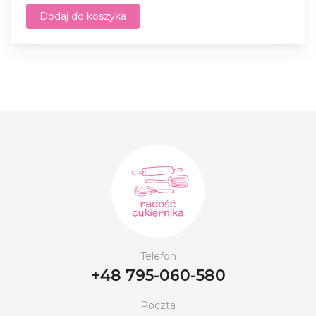
Dodaj do koszyka
Telefon
+48 795-060-580
Poczta