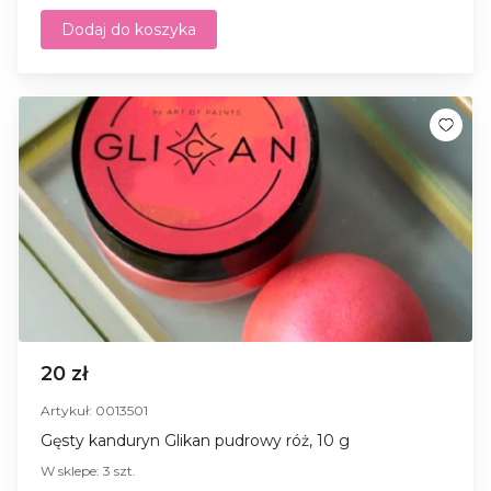
Dodaj do koszyka
20 zł
Artykuł: 0013501
Gęsty kanduryn Glikan pudrowy róż, 10 g
W sklepe: 3 szt.