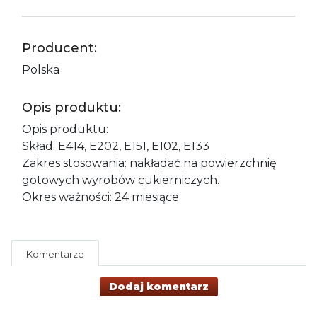
Producent:
Polska
Opis produktu:
Opis produktu:
Skład: Е414, Е202, Е151, Е102, Е133
Zakres stosowania: nakładać na powierzchnię
gotowych wyrobów cukierniczych.
Okres ważności: 24 miesiące
Komentarze
Dodaj komentarz