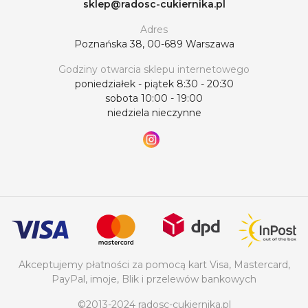
sklep@radosc-cukiernika.pl
Adres
Poznańska 38, 00-689 Warszawa
Godziny otwarcia sklepu internetowego
poniedziałek - piątek 8:30 - 20:30
sobota 10:00 - 19:00
niedziela nieczynne
Akceptujemy płatności za pomocą kart Visa, Mastercard,
PayPal, imoje, Blik i przelewów bankowych
©2013-2024 radosc-cukiernika.pl