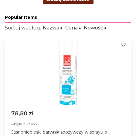
Popular Items
Sortuj według:
Nazwa
Cena
Nowość
78,80 zł
Artykuł: 23633
Jasnoniebieski barwnik spożywczy w sprayu o