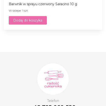
Barwnik w sprayu czerwony Saracino 10 g
W sklepe: 1 szt.
Dodaj do koszyka
Telefon