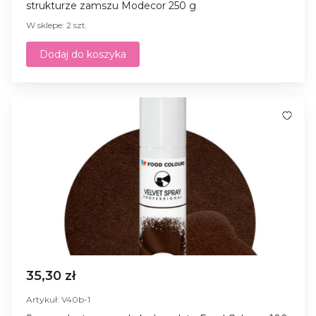
strukturze zamszu Modecor 250 g
W sklepe: 2 szt.
Dodaj do koszyka
35,30 zł
Artykuł: V40b-1