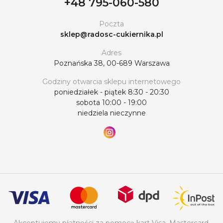
+48 795-060-580
Poczta
sklep@radosc-cukiernika.pl
Adres
Poznańska 38, 00-689 Warszawa
Godziny otwarcia sklepu internetowego
poniedziałek - piątek 8:30 - 20:30
sobota 10:00 - 19:00
niedziela nieczynne