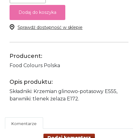
Dodaj do koszyka
Sprawdź dostępność w sklepie
Producent:
Food Colours Polska
Opis produktu:
Składniki: Krzemian glinowo-potasowy E555,
barwniki: tlenek żelaza E172.
Komentarze
Dodaj komentarz