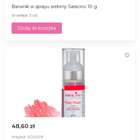
Barwnik w sprayu srebrny Saracino 10 g
W sklepe: 3 szt.
Dodaj do koszyka
48,60 zł
Artykuł: SCO003