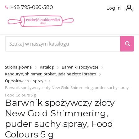
+48 795-060-580
Log In
Strona główna
Katalog
Barwniki spożywcze
Kanduryn, shimmer, brokat, jadalne złoto i srebro
Opryskiwacze i spraye
Barwnik spożywczy złoty New Gold Shimmering, puder suchy spray,
Food Colours 5 g
Barwnik spożywczy złoty
New Gold Shimmering,
puder suchy spray, Food
Colours 5 g