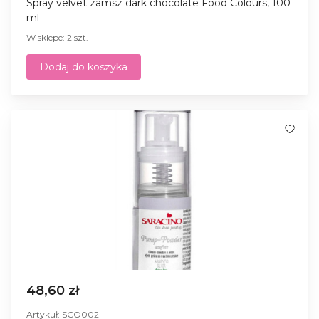
Spray velvet zamsz dark chocolate Food Colours, 100
ml
W sklepe: 2 szt.
Dodaj do koszyka
48,60 zł
Artykuł: SCO002