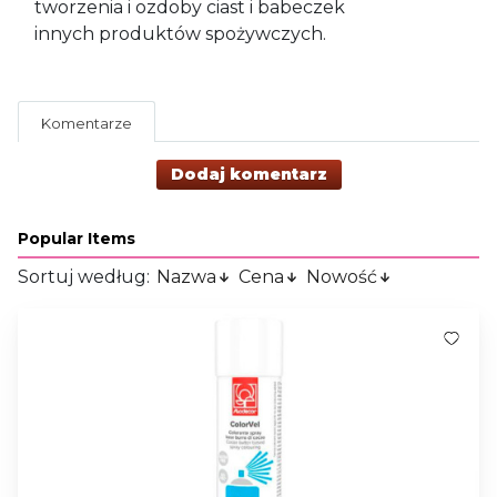
tworzenia i ozdoby ciast i babeczek
innych produktów spożywczych.
Komentarze
Dodaj komentarz
Popular Items
Sortuj według:
Nazwa
Cena
Nowość