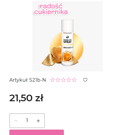
Artykuł: S21b-N
21,50 zł