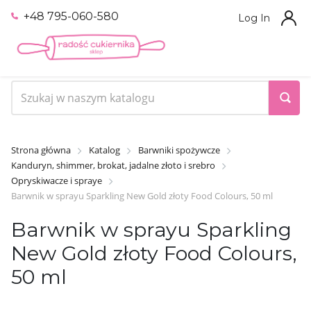
+48 795-060-580
Log In
Strona główna
Katalog
Barwniki spożywcze
Kanduryn, shimmer, brokat, jadalne złoto i srebro
Opryskiwacze i spraye
Barwnik w sprayu Sparkling New Gold złoty Food Colours, 50 ml
Barwnik w sprayu Sparkling
New Gold złoty Food Colours,
50 ml