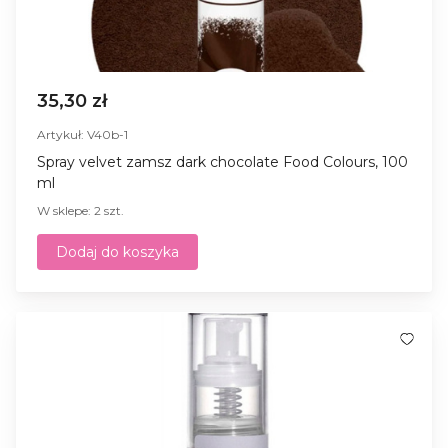
35,30 zł
Artykuł: V40b-1
Spray velvet zamsz dark chocolate Food Colours, 100
ml
W sklepe: 2 szt.
Dodaj do koszyka