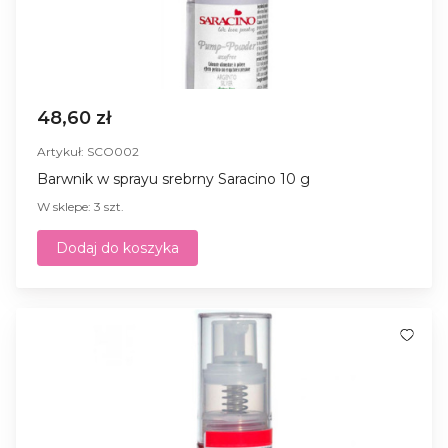
48,60 zł
Artykuł: SCO002
Barwnik w sprayu srebrny Saracino 10 g
W sklepe: 3 szt.
Dodaj do koszyka