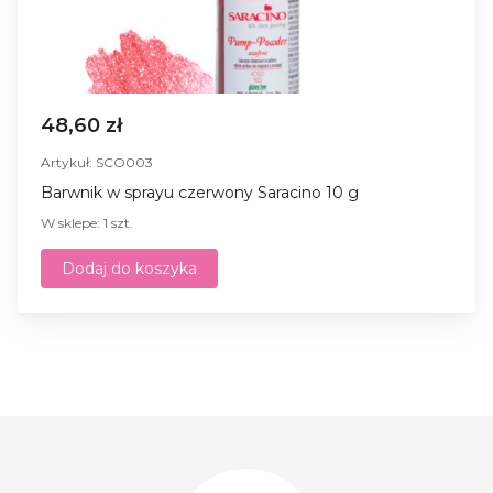
48,60 zł
Artykuł: SCO003
Barwnik w sprayu czerwony Saracino 10 g
W sklepe: 1 szt.
Dodaj do koszyka