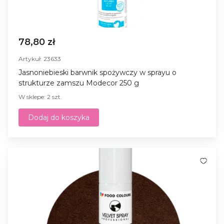
78,80 zł
Artykuł: 23633
Jasnoniebieski barwnik spożywczy w sprayu o
strukturze zamszu Modecor 250 g
W sklepe: 2 szt.
Dodaj do koszyka