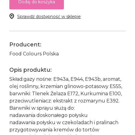
Dodaj do koszyka
Sprawdź dostępność w sklepie
Producent:
Food Colours Polska
Opis produktu:
Skład:gazy nośne: E943a, E944, E943b, aromat,
olej roślinny, krzemian glinowo-potasowy E555,
barwniki: Tlenek Żelaza E172, Kurkumina E100,
przeciwutleniacz: ekstrakt z rozmarynu E392.
Barwniki w sprayu służą do:
nadawania doskonałego połysku
nadawania połysku w czekoladach i pralinach
przygotowywania kremów do tortów