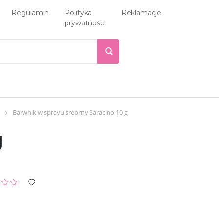
Regulamin
Polityka
Reklamacje
prywatności
Barwnik w sprayu srebrny Saracino 10 g
g