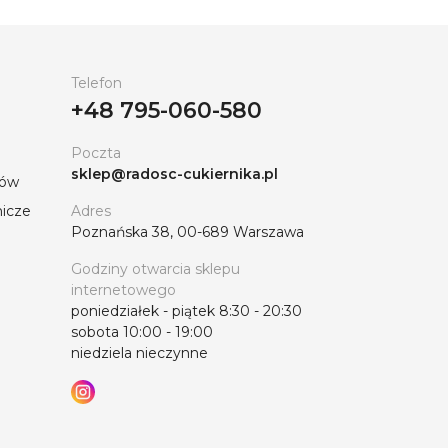
Telefon
+48 795-060-580
Poczta
sklep@radosc-cukiernika.pl
tów
nicze
Adres
Poznańska 38, 00-689 Warszawa
Godziny otwarcia sklepu
internetowego
poniedziałek - piątek 8:30 - 20:30
sobota 10:00 - 19:00
niedziela nieczynne