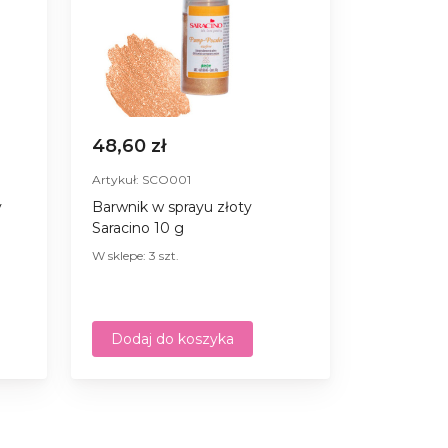
48,60 zł
Artykuł: SCO001
y
Barwnik w sprayu złoty
Saracino 10 g
W sklepe: 3 szt.
Dodaj do koszyka