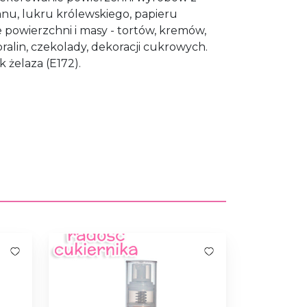
nu, lukru królewskiego, papieru
powierzchni i masy - tortów, kremów,
 pralin, czekolady, dekoracji cukrowych.
k żelaza (E172).