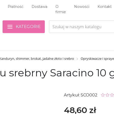
Płatność
Dostawa
O
Nowośći
Kontakt
firmie
KATEGORIE
Kanduryn, shimmer, brokat, jadalne złoto i srebro
Opryskiwacze i spraye
u srebrny Saracino 10 
Artykuł: SCO002
48,60 zł