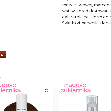
masy cukrowej, marcepa
waflowego; dekorowanie 
galaretek i żeli, form do
Składniki: barwniki: tlene
rz