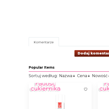
Komentarze
Dodaj komenta
Popular Items
Sortuj według:
Nazwa
Cena
Nowość