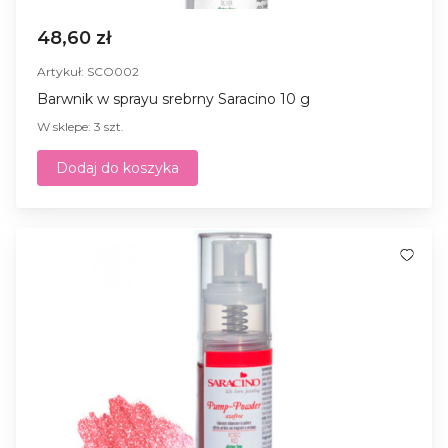
48,60 zł
Artykuł: SCO002
Barwnik w sprayu srebrny Saracino 10 g
W sklepe: 3 szt.
Dodaj do koszyka