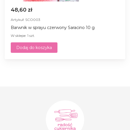
48,60 zł
Artykuł: SCO003
Barwnik w sprayu czerwony Saracino 10 g
W sklepe: 1 szt.
Dodaj do koszyka