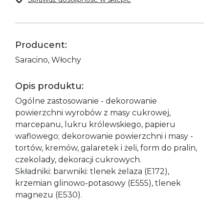
Producent:
Saracino, Włochy
Opis produktu:
Ogólne zastosowanie - dekorowanie
powierzchni wyrobów z masy cukrowej,
marcepanu, lukru królewskiego, papieru
waflowego; dekorowanie powierzchni i masy -
tortów, kremów, galaretek i żeli, form do pralin,
czekolady, dekoracji cukrowych.
Składniki: barwniki: tlenek żelaza (E172),
krzemian glinowo-potasowy (E555), tlenek
magnezu (E530).