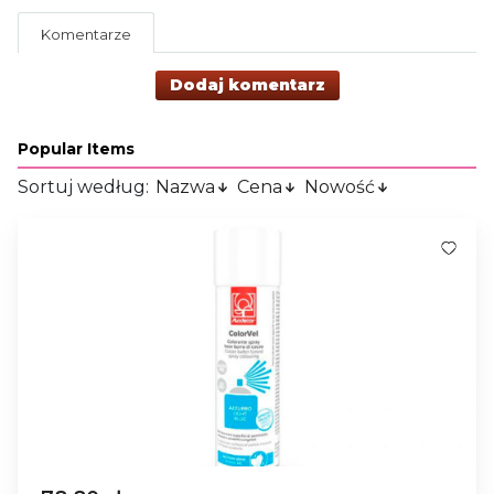
Komentarze
Dodaj komentarz
Popular Items
Sortuj według:
Nazwa
Cena
Nowość