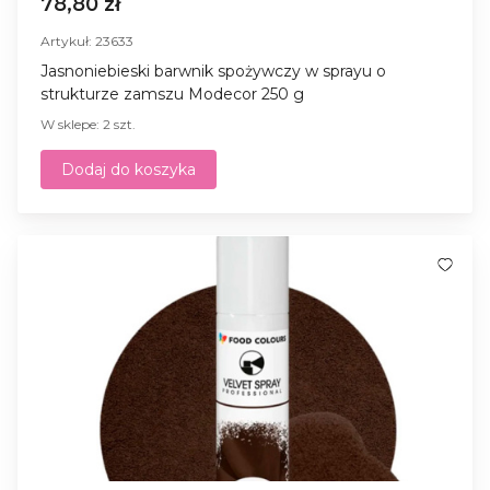
78,80 zł
Artykuł: 23633
Jasnoniebieski barwnik spożywczy w sprayu o
strukturze zamszu Modecor 250 g
W sklepe: 2 szt.
Dodaj do koszyka