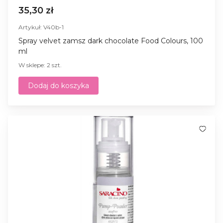
35,30 zł
Artykuł: V40b-1
Spray velvet zamsz dark chocolate Food Colours, 100
ml
W sklepe: 2 szt.
Dodaj do koszyka