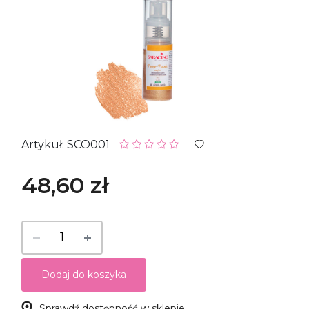
Artykuł: SCO001
48,60 zł
Dodaj do koszyka
Sprawdź dostępność w sklepie