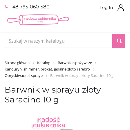
+48 795-060-580
Log In
Strona główna
Katalog
Barwniki spożywcze
Kanduryn, shimmer, brokat, jadalne złoto i srebro
Opryskiwacze i spraye
Barwnik w sprayu złoty Saracino 10 g
Barwnik w sprayu złoty
Saracino 10 g