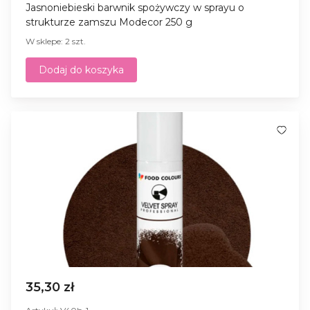
Jasnoniebieski barwnik spożywczy w sprayu o
strukturze zamszu Modecor 250 g
W sklepe: 2 szt.
Dodaj do koszyka
35,30 zł