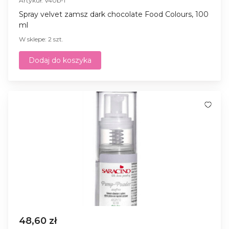
Artykuł: V40b-1
Spray velvet zamsz dark chocolate Food Colours, 100
ml
W sklepe: 2 szt.
Dodaj do koszyka
48,60 zł