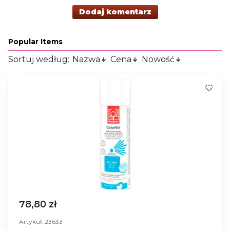
Dodaj komentarz
Popular Items
Sortuj według:
Nazwa
Cena
Nowość
78,80 zł
Artykuł: 23633