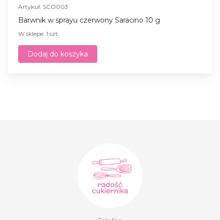
Artykuł: SCO003
Barwnik w sprayu czerwony Saracino 10 g
W sklepe: 1 szt.
Dodaj do koszyka