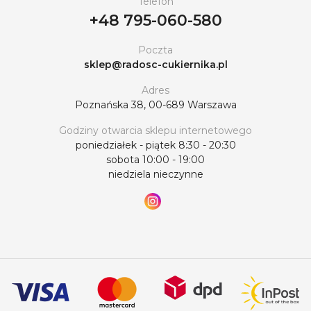
Telefon
+48 795-060-580
Poczta
sklep@radosc-cukiernika.pl
Adres
Poznańska 38, 00-689 Warszawa
Godziny otwarcia sklepu internetowego
poniedziałek - piątek 8:30 - 20:30
sobota 10:00 - 19:00
niedziela nieczynne