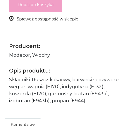
Dodaj do koszyka
Sprawdź dostępność w sklepie
Producent:
Modecor, Włochy
Opis produktu:
Składniki: tłuszcz kakaowy, barwniki spożywcze:
węglan wapnia (E170), indygotyna (E132),
koszenila (E120), gaz nośny: butan (E943a),
izobutan (E943b), propan (E944).
Komentarze