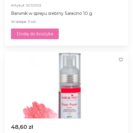
Artykuł: SCO002
Barwnik w sprayu srebrny Saracino 10 g
W sklepe: 3 szt.
Dodaj do koszyka
48,60 zł