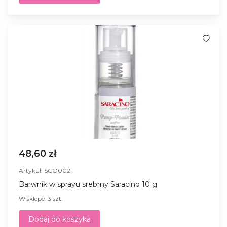
48,60 zł
Artykuł: SCO002
Barwnik w sprayu srebrny Saracino 10 g
W sklepe: 3 szt.
Dodaj do koszyka