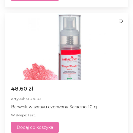
48,60 zł
Artykuł: SCO003
Barwnik w sprayu czerwony Saracino 10 g
W sklepe: 1 szt.
Dodaj do koszyka