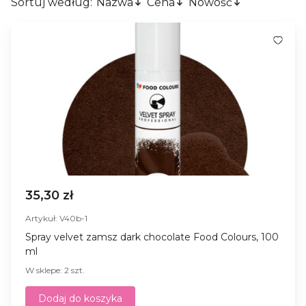
Sortuj według:
Nazwa
Cena
Nowość
35,30 zł
Artykuł: V40b-1
Spray velvet zamsz dark chocolate Food Colours, 100
ml
W sklepe: 2 szt.
Dodaj do koszyka