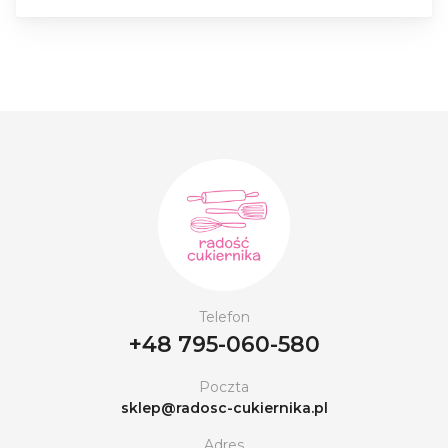
Telefon
+48 795-060-580
Poczta
sklep@radosc-cukiernika.pl
Adres