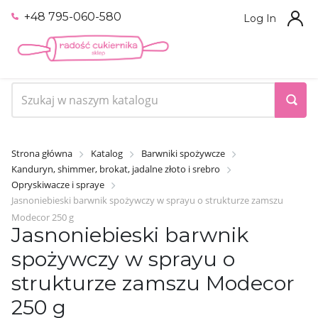
+48 795-060-580
Log In
Strona główna
Katalog
Barwniki spożywcze
Kanduryn, shimmer, brokat, jadalne złoto i srebro
Opryskiwacze i spraye
Jasnoniebieski barwnik spożywczy w sprayu o strukturze zamszu
Modecor 250 g
Jasnoniebieski barwnik
spożywczy w sprayu o
strukturze zamszu Modecor
250 g