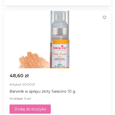
48,60 zł
Artykuł: SCO001
Barwnik w sprayu złoty Saracino 10 g
W sklepe: 3 szt.
Dodaj do koszyka