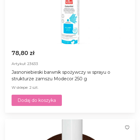
78,80 zł
Artykuł: 23633
Jasnoniebieski barwnik spożywczy w sprayu o
strukturze zamszu Modecor 250 g
W sklepe: 2 szt.
Dodaj do koszyka