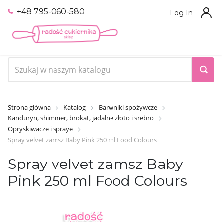
+48 795-060-580
Log In
Strona główna
Katalog
Barwniki spożywcze
Kanduryn, shimmer, brokat, jadalne złoto i srebro
Opryskiwacze i spraye
Spray velvet zamsz Baby Pink 250 ml Food Colours
Spray velvet zamsz Baby
Pink 250 ml Food Colours