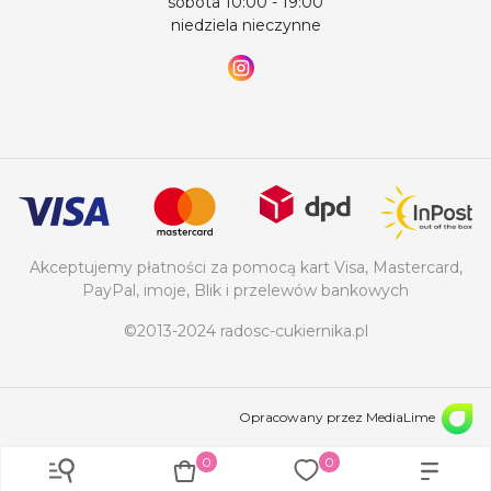
sobota 10:00 - 19:00
niedziela nieczynne
Akceptujemy płatności za pomocą kart Visa, Mastercard,
PayPal, imoje, Blik i przelewów bankowych
©2013-2024 radosc-cukiernika.pl
Opracowany przez MediaLime
0
0