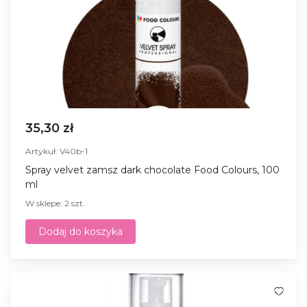
35,30 zł
Artykuł: V40b-1
Spray velvet zamsz dark chocolate Food Colours, 100
ml
W sklepe: 2 szt.
Dodaj do koszyka