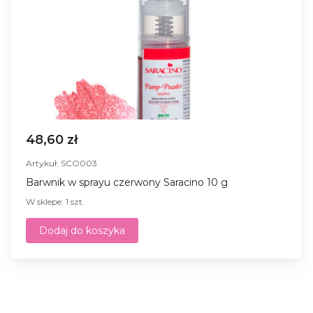
48,60 zł
Artykuł: SCO003
Barwnik w sprayu czerwony Saracino 10 g
W sklepe: 1 szt.
Dodaj do koszyka