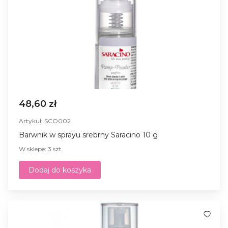
48,60 zł
Artykuł: SCO002
Barwnik w sprayu srebrny Saracino 10 g
W sklepe: 3 szt.
Dodaj do koszyka