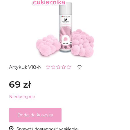
Artykuł: V18-N
69 zł
Niedostępne
Dodaj do koszyka
Sprawdź dostępność w sklepie