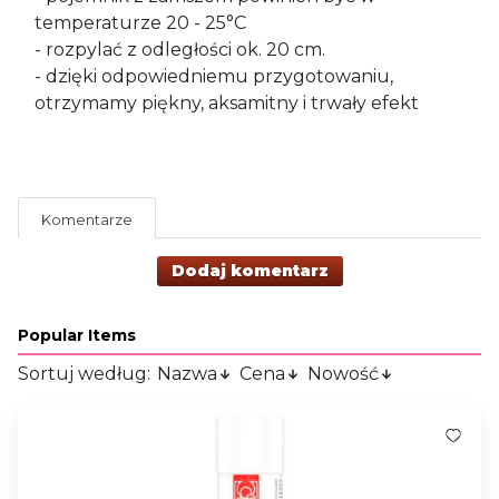
temperaturze 20 - 25°C
- rozpylać z odległości ok. 20 cm.
- dzięki odpowiedniemu przygotowaniu,
otrzymamy piękny, aksamitny i trwały efekt
Komentarze
Dodaj komentarz
Popular Items
Sortuj według:
Nazwa
Cena
Nowość