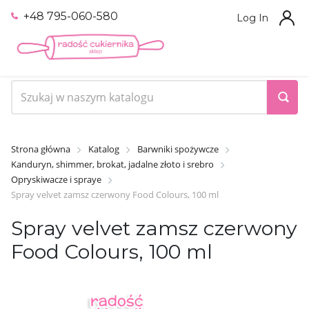
+48 795-060-580
Log In
Strona główna
Katalog
Barwniki spożywcze
Kanduryn, shimmer, brokat, jadalne złoto i srebro
Opryskiwacze i spraye
Spray velvet zamsz czerwony Food Colours, 100 ml
Spray velvet zamsz czerwony
Food Colours, 100 ml