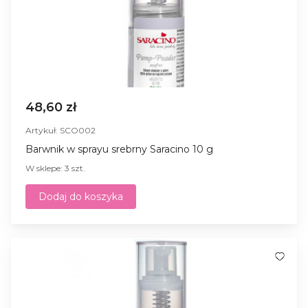
48,60 zł
Artykuł: SCO002
Barwnik w sprayu srebrny Saracino 10 g
W sklepe: 3 szt.
Dodaj do koszyka