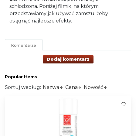
schłodzona. Poniżej filmik, na którym
przedstawiamy jak używać zamszu, żeby
osiągnąć najlepsze efekty.
Komentarze
Dodaj komentarz
Popular Items
Sortuj według:
Nazwa
Cena
Nowość