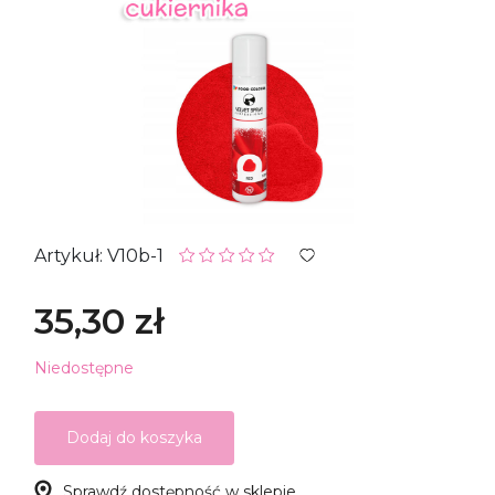
Artykuł: V10b-1
35,30 zł
Niedostępne
Dodaj do koszyka
Sprawdź dostępność w sklepie