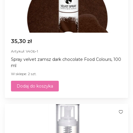
35,30 zł
Artykuł: V40b-1
Spray velvet zamsz dark chocolate Food Colours, 100
ml
W sklepe: 2 szt.
Dodaj do koszyka