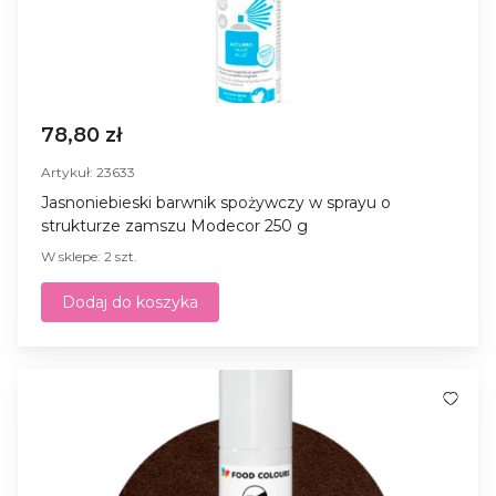
78,80 zł
Artykuł: 23633
Jasnoniebieski barwnik spożywczy w sprayu o
strukturze zamszu Modecor 250 g
W sklepe: 2 szt.
Dodaj do koszyka