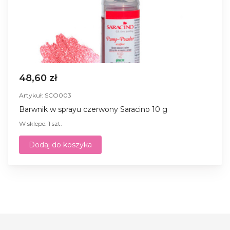
48,60 zł
Artykuł: SCO003
Barwnik w sprayu czerwony Saracino 10 g
W sklepe: 1 szt.
Dodaj do koszyka