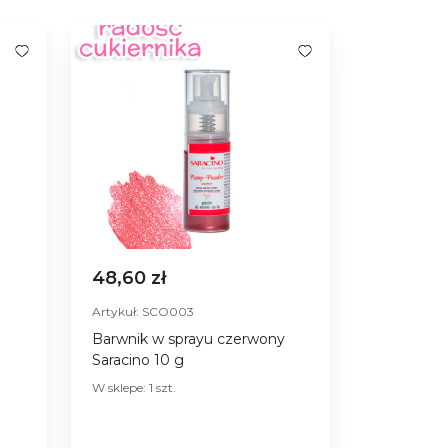
48,60 zł
Artykuł: SCO003
Barwnik w sprayu czerwony
Saracino 10 g
W sklepe: 1 szt.