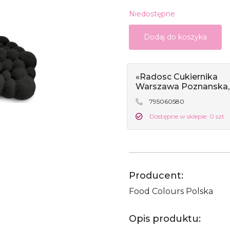
Niedostępne
Dodaj do koszyka
«Radosc Cukiernika
Warszawa Poznanska,
795060580
Dostępne w sklepie: 0 szt.
Producent:
Food Colours Polska
Opis produktu: