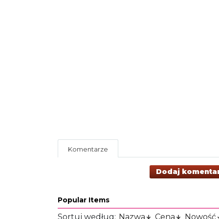
Komentarze
Dodaj komenta
Popular Items
Sortuj według:
Nazwa
Cena
Nowość